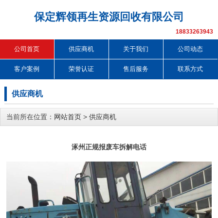
保定辉领再生资源回收有限公司
18833263943
公司首页
供应商机
关于我们
公司动态
客户案例
荣誉认证
售后服务
联系方式
供应商机
当前所在位置：
网站首页
>
供应商机
涿州正规报废车拆解电话