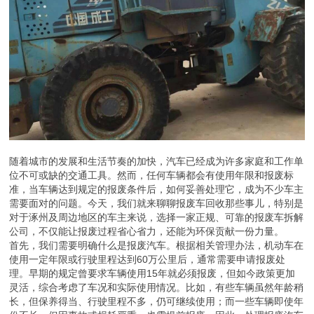
随着城市的发展和生活节奏的加快，汽车已经成为许多家庭和工作单
位不可或缺的交通工具。然而，任何车辆都会有使用年限和报废标
准，当车辆达到规定的报废条件后，如何妥善处理它，成为不少车主
需要面对的问题。今天，我们就来聊聊报废车回收那些事儿，特别是
对于涿州及周边地区的车主来说，选择一家正规、可靠的报废车拆解
公司，不仅能让报废过程省心省力，还能为环保贡献一份力量。
首先，我们需要明确什么是报废汽车。根据相关管理办法，机动车在
使用一定年限或行驶里程达到60万公里后，通常需要申请报废处
理。早期的规定曾要求车辆使用15年就必须报废，但如今政策更加
灵活，综合考虑了车况和实际使用情况。比如，有些车辆虽然年龄稍
长，但保养得当、行驶里程不多，仍可继续使用；而一些车辆即使年