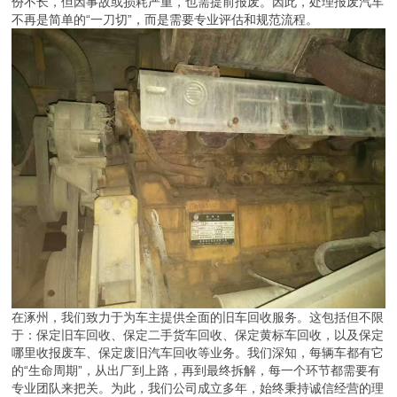
份不长，但因事故或损耗严重，也需提前报废。因此，处理报废汽车
不再是简单的“一刀切”，而是需要专业评估和规范流程。
在涿州，我们致力于为车主提供全面的旧车回收服务。这包括但不限
于：保定旧车回收、保定二手货车回收、保定黄标车回收，以及保定
哪里收报废车、保定废旧汽车回收等业务。我们深知，每辆车都有它
的“生命周期”，从出厂到上路，再到最终拆解，每一个环节都需要有
专业团队来把关。为此，我们公司成立多年，始终秉持诚信经营的理