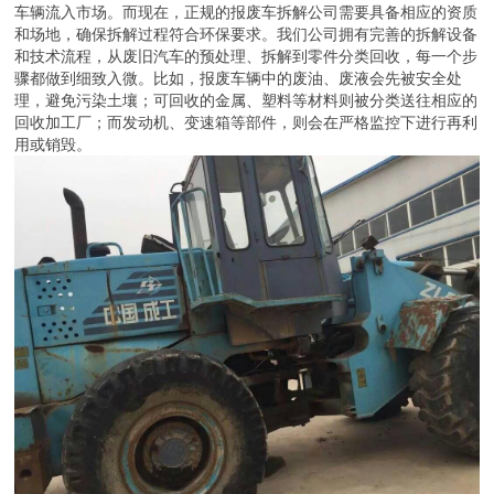
车辆流入市场。而现在，正规的报废车拆解公司需要具备相应的资质
和场地，确保拆解过程符合环保要求。我们公司拥有完善的拆解设备
和技术流程，从废旧汽车的预处理、拆解到零件分类回收，每一个步
骤都做到细致入微。比如，报废车辆中的废油、废液会先被安全处
理，避免污染土壤；可回收的金属、塑料等材料则被分类送往相应的
回收加工厂；而发动机、变速箱等部件，则会在严格监控下进行再利
用或销毁。