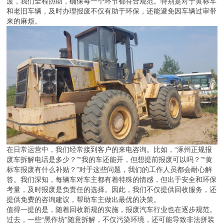
波，我们全程协助，确保每一个环节都符合规范。特别是对于黄标车
和老旧车辆，及时办理报废不仅有助于环保，还能避免因车辆过审带
来的麻烦。
在日常运营中，我们经常接到客户的来电咨询。比如，“涿州正规报
废车拆解电话是多少？”“我的车还能开，但想提前报废可以吗？”“黄
标车报废有什么补贴？”对于这些问题，我们的工作人员都会耐心解
答。我们深知，每辆车对车主都有着特殊的情感，但出于安全和环保
考量，及时报废是负责任的选择。因此，我们不仅提供回收服务，还
提供免费的咨询建议，帮助车主做出最优的决策。
值得一提的是，随着回收新规的实施，报废汽车行业也在逐步规范。
过去，一些“黑作坊”随意拆解，不仅污染环境，还可能导致非法拼装