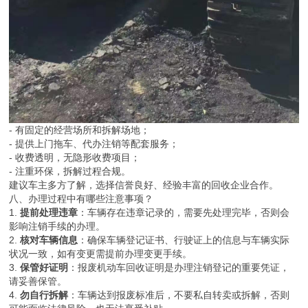
- 有固定的经营场所和拆解场地；
- 提供上门拖车、代办注销等配套服务；
- 收费透明，无隐形收费项目；
- 注重环保，拆解过程合规。
建议车主多方了解，选择信誉良好、经验丰富的回收企业合作。
八、办理过程中有哪些注意事项？
1.
提前处理违章
：车辆存在违章记录的，需要先处理完毕，否则会
影响注销手续的办理。
2.
核对车辆信息
：确保车辆登记证书、行驶证上的信息与车辆实际
状况一致，如有变更需提前办理变更手续。
3.
保管好证明
：报废机动车回收证明是办理注销登记的重要凭证，
请妥善保管。
4.
勿自行拆解
：车辆达到报废标准后，不要私自转卖或拆解，否则