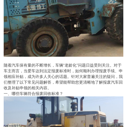
随着汽车保有量的不断增长，车辆“老龄化”问题日益受到关注。对于
车主而言，当爱车达到法定报废标准时，如何顺利办理报废手续、申
领相应补贴，成为许多人关心的话题。针对大家普遍关注的疑问，我
们整理了以下常见问题解答，希望能帮助您更清晰地了解报废汽车回
收及补贴申领的相关内容。
一、哪些车辆符合报废回收标准？