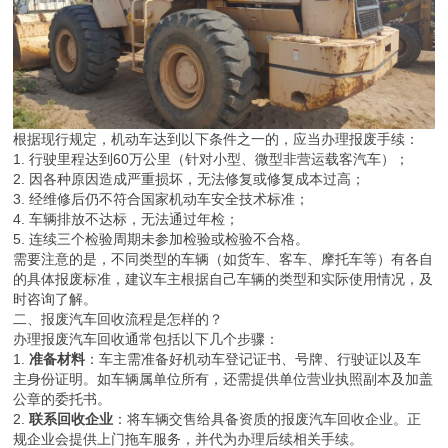
根据现行规定，机动车达到以下条件之一的，应当办理报废手续：
1. 行驶里程达到60万公里（针对小型、微型非营运载客汽车）；
2. 因各种原因造成严重损坏，无法修复或修复成本过高；
3. 经维修后仍不符合国家机动车安全技术标准；
4. 车辆排放不达标，无法通过年检；
5. 连续三个检验周期未参加检验或检验不合格。
需要注意的是，不同类型的车辆（如货车、客车、摩托车等）有各自
的具体报废标准，建议车主根据自己车辆的类型和实际使用情况，及
时咨询了解。
二、报废汽车回收流程是怎样的？
办理报废汽车回收通常包括以下几个步骤：
1.
准备材料
：车主需准备好机动车登记证书、号牌、行驶证以及车
主身份证明。如车辆属单位所有，还需提供单位营业执照副本及加盖
公章的委托书。
2.
联系回收企业
：将车辆交售给具备资质的报废汽车回收企业。正
规企业会提供上门拖车服务，并代为办理后续相关手续。