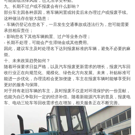
可能面临法律风险，也无法享受补贴。
九、长期不过户或不报废会有什么影响？
部分车主因各种原因，将车辆闲置或转卖后未办理过户或报废手续。
这种做法存在较大隐患：
- 车辆仍登记在您名下，一旦发生交通事故或违法行为，您可能需要
承担相应责任；
- 影响您名下其他车辆购置、过户等业务办理；
- 长期不处理，可能会产生滞纳金或其他费用。
因此，建议车主及时处理名下达到报废标准的车辆，避免不必要的麻
烦。
十、未来政策趋势如何？
随着环保要求日益严格，以及汽车报废更新需求的增长，报废汽车回
收行业正在向规范化、规模化、绿色化方向发展。未来，补贴标准可
能进一步优化，办理流程会更加便捷，车主在报废车辆时能够享受到
更好的服务与保障。
对于持有老旧车辆的车主，及时报废不仅是对环境保护的一份贡献，
也能为自己争取到一定的经济补偿。随着新能源汽车的普及，报废电
车、电动三轮车等回收需求也在增加，相关服务正在不断完善。