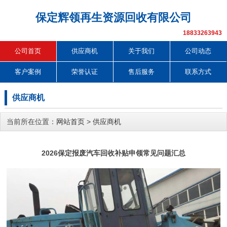
保定辉领再生资源回收有限公司
18833263943
公司首页
供应商机
关于我们
公司动态
客户案例
荣誉认证
售后服务
联系方式
供应商机
当前所在位置：
网站首页
>
供应商机
2026保定报废汽车回收补贴申领常见问题汇总