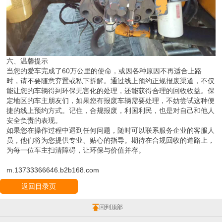
六、温馨提示
当您的爱车完成了60万公里的使命，或因各种原因不再适合上路
时，请不要随意弃置或私下拆解。通过线上预约正规报废渠道，不仅
能让您的车辆得到环保无害化的处理，还能获得合理的回收收益。保
定地区的车主朋友们，如果您有报废车辆需要处理，不妨尝试这种便
捷的线上预约方式。记住，合规报废，利国利民，也是对自己和他人
安全负责的表现。
如果您在操作过程中遇到任何问题，随时可以联系服务企业的客服人
员，他们将为您提供专业、贴心的指导。期待在合规回收的道路上，
为每一位车主扫清障碍，让环保与价值并存。
m.13733366646.b2b168.com
返回目录页
回到顶部