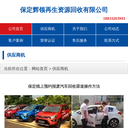
保定辉领再生资源回收有限公司
18833263943
公司首页
供应商机
关于我们
公司动态
客户案例
荣誉认证
售后服务
联系方式
供应商机
当前所在位置：
网站首页
>
供应商机
保定线上预约报废汽车回收渠道操作方法