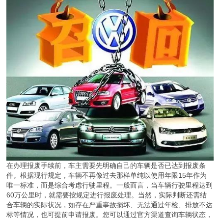
在办理报废手续前，车主需要先明确自己的车辆是否已达到报废条
件。根据现行规定，车辆不再像过去那样单纯以使用年限15年作为
唯一标准，而是综合考虑行驶里程。一般而言，当车辆行驶里程达到
60万公里时，就需要按规定进行报废处理。当然，实际判断还需结
合车辆的实际状况，如存在严重事故损坏、无法通过年检、排放不达
标等情况，也可提前申请报废。您可以通过官方渠道查询车辆状态，