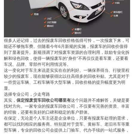
很多人还记得，过去的报废车回收价格低得可怜，一次报废下来，可
能还不够拖车费。但随着今年6月新规的实施，报废车的回收价值得
到了显著提升。新规强调了对报废车资源的合理利用，鼓励专业化拆
解和绿色回收，使得一辆报废车的“身价”不再仅仅是看车重，还要看
车况、品牌、零部件可利用情况等。
这一变化对于车主来说是实实在在的利好。一辆保养得当、行驶里程
较少的报废车，现在能够获得比以往高得多的回收补贴。尤其是对于
一些货运车辆、工程车辆等大型车辆，回收价格的提升幅度更为明
显。
选择专业公司，少走弯路
其实，
保定报废货车回收公司哪里有
这个问题并不难解答，关键是要
找对方向。一家专业的报废车回收公司，不仅要有完善的资质、丰富
的经验，还要有良好的口碑和稳定的客户群体。
在保定，无论是个人车主还是企业单位，只要有报废车处理的需求，