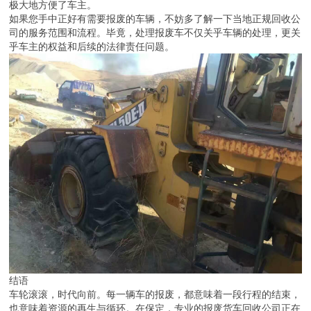
都可以找到相应的服务商。特别是对于货车、黄标车、老旧吊车等重
型车辆，专业的回收公司会提供上门验车、代办手续的一站式服务，
极大地方便了车主。
如果您手中正好有需要报废的车辆，不妨多了解一下当地正规回收公
司的服务范围和流程。毕竟，处理报废车不仅关乎车辆的处理，更关
乎车主的权益和后续的法律责任问题。
结语