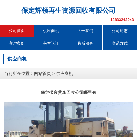
保定辉领再生资源回收有限公司
18833263943
公司首页
供应商机
关于我们
公司动态
客户案例
荣誉认证
售后服务
联系方式
供应商机
当前所在位置：
网站首页
>
供应商机
保定报废货车回收公司哪里有