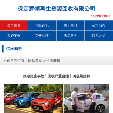
保定辉领再生资源回收有限公司
18833263943
公司首页
供应商机
关于我们
公司动态
客户案例
荣誉认证
售后服务
联系方式
供应商机
当前所在位置：
网站首页
>
供应商机
保定报废事故车回收严重碰撞车辆合规拆解