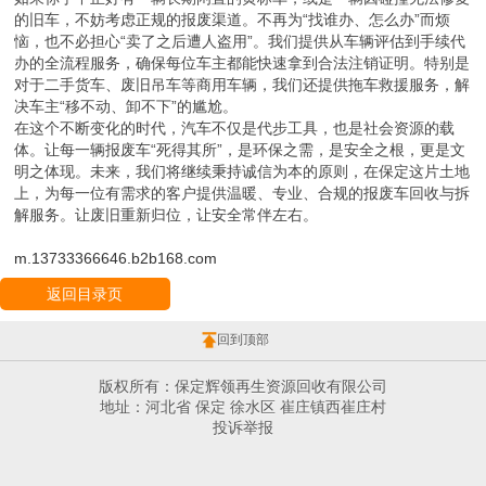
恼，也不必担心“卖了之后遭人盗用”。我们提供从车辆评估到手续代
办的全流程服务，确保每位车主都能快速拿到合法注销证明。特别是
对于二手货车、废旧吊车等商用车辆，我们还提供拖车救援服务，解
决车主“移不动、卸不下”的尴尬。
在这个不断变化的时代，汽车不仅是代步工具，也是社会资源的载
体。让每一辆报废车“死得其所”，是环保之需，是安全之根，更是文
明之体现。未来，我们将继续秉持诚信为本的原则，在保定这片土地
上，为每一位有需求的客户提供温暖、专业、合规的报废车回收与拆
解服务。让废旧重新归位，让安全常伴左右。
m.13733366646.b2b168.com
返回目录页
回到顶部
版权所有：保定辉领再生资源回收有限公司
地址：河北省 保定 徐水区 崔庄镇西崔庄村
投诉举报