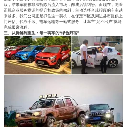
正规企业服务意识的提升和政策的倾斜，主动选择合规报废的车主越
来越多。我们公司正是抓住这一契机，在保定市区及周边县市提供上
门评估、代办手续、拖车运输等一站式服务，让车主“足不出户”就能
完成报废流程。
三、从拆解到重生：每一辆车的“绿色归宿”