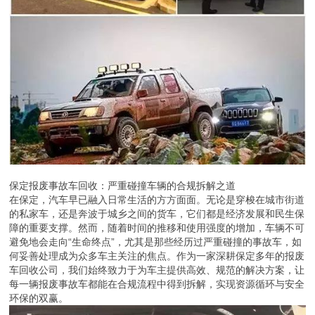
保定报废事故车回收：严重碰撞车辆的合规拆解之道
在保定，汽车早已融入日常生活的方方面面。无论是穿梭在城市街道
的私家车，还是奔波于城乡之间的货车，它们都是经济发展和民生保
障的重要支撑。然而，随着时间的推移和使用强度的增加，车辆不可
避免地会走向“生命终点”，尤其是那些经历过严重碰撞的事故车，如
何妥善处理成为众多车主关注的焦点。作为一家深耕保定多年的报废
车回收公司，我们始终致力于为车主提供高效、规范的解决方案，让
每一辆报废事故车都能在合规流程中得到拆解，实现资源循环与安全
环保的双赢。