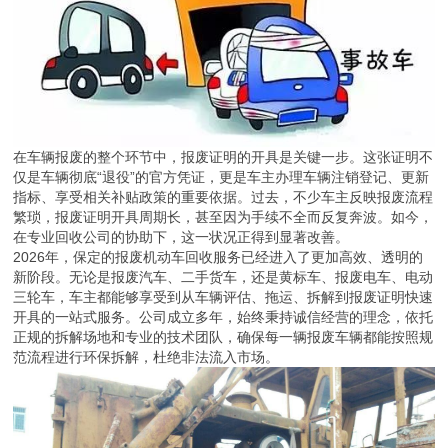
在车辆报废的整个环节中，报废证明的开具是关键一步。这张证明不
仅是车辆彻底“退役”的官方凭证，更是车主办理车辆注销登记、更新
指标、享受相关补贴政策的重要依据。过去，不少车主反映报废流程
繁琐，报废证明开具周期长，甚至因为手续不全而反复奔波。如今，
在专业回收公司的协助下，这一状况正得到显著改善。
2026年，保定的报废机动车回收服务已经进入了更加高效、透明的
新阶段。无论是报废汽车、二手货车，还是黄标车、报废电车、电动
三轮车，车主都能够享受到从车辆评估、拖运、拆解到报废证明快速
开具的一站式服务。公司成立多年，始终秉持诚信经营的理念，依托
正规的拆解场地和专业的技术团队，确保每一辆报废车辆都能按照规
范流程进行环保拆解，杜绝非法流入市场。