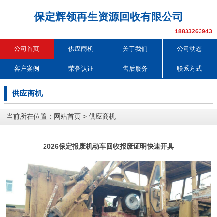
保定辉领再生资源回收有限公司
18833263943
公司首页
供应商机
关于我们
公司动态
客户案例
荣誉认证
售后服务
联系方式
供应商机
当前所在位置：
网站首页
>
供应商机
2026保定报废机动车回收报废证明快速开具