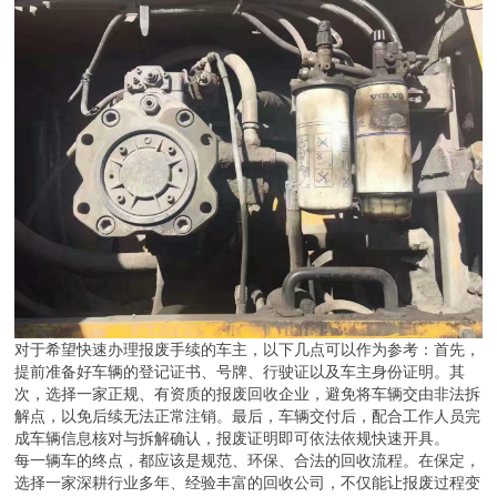
对于希望快速办理报废手续的车主，以下几点可以作为参考：首先，
提前准备好车辆的登记证书、号牌、行驶证以及车主身份证明。其
次，选择一家正规、有资质的报废回收企业，避免将车辆交由非法拆
解点，以免后续无法正常注销。最后，车辆交付后，配合工作人员完
成车辆信息核对与拆解确认，报废证明即可依法依规快速开具。
每一辆车的终点，都应该是规范、环保、合法的回收流程。在保定，
选择一家深耕行业多年、经验丰富的回收公司，不仅能让报废过程变