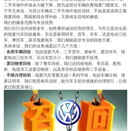
二手市场中价值会大幅下降，因为这部分车辆距离报废门槛更近。对
于车主来说，与其让车辆在二手市场中低价流转，不如直接选择正规
报废回收，既能获得合理补贴，又能省去后续的麻烦。
我们的服务范围与专业优势
我们在行业内深耕多年，始终秉持诚信经营的理念，为车主提供全面
的报废汽车回收服务。无论是家用轿车、货车、吊车，还是电动三轮
车、摩托车，甚至报废电车，我们都能提供专业的回收方案。
具体来说，我们的业务涵盖以下几个方面：
-
各类车辆回收
：包括报废汽车、二手货车、黄标车、废旧吊车、报
废电动三轮车等。无论车型大小，我们都能接手处理。
-
废旧物资回收
：除了整车回收，我们还回收电机、变压器、配电
柜、电缆等工业废旧物资，以及库存积压物资和二手设备。
-
手续办理协助
：报废汽车需要完成一系列手续，包括车辆注销、报
废证明等。我们熟悉相关流程，能为车主提供便捷的办理指引，让报
废过程更加省心。