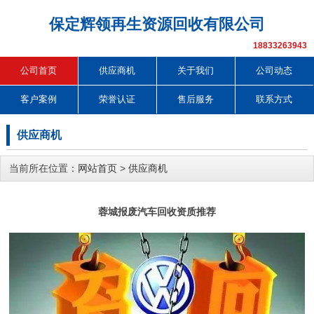
保定辉领再生资源回收有限公司
18833263943
公司首页
供应商机
关于我们
公司动态
客户案例
荣誉认证
售后服务
联系方式
供应商机
当前所在位置：
网站首页
>
供应商机
蓉城报废汽车回收资质推荐