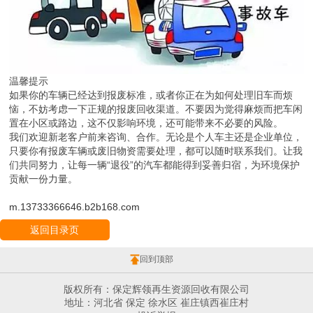
温馨提示
如果你的车辆已经达到报废标准，或者你正在为如何处理旧车而烦
恼，不妨考虑一下正规的报废回收渠道。不要因为觉得麻烦而把车闲
置在小区或路边，这不仅影响环境，还可能带来不必要的风险。
我们欢迎新老客户前来咨询、合作。无论是个人车主还是企业单位，
只要你有报废车辆或废旧物资需要处理，都可以随时联系我们。让我
们共同努力，让每一辆“退役”的汽车都能得到妥善归宿，为环境保护
贡献一份力量。
m.13733366646.b2b168.com
返回目录页
回到顶部
版权所有：保定辉领再生资源回收有限公司
地址：河北省 保定 徐水区 崔庄镇西崔庄村