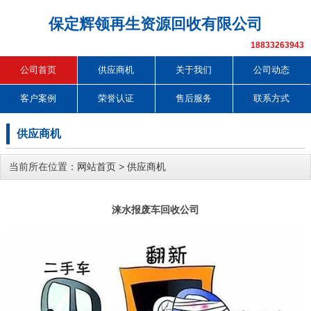
保定辉领再生资源回收有限公司
18833263943
公司首页
供应商机
关于我们
公司动态
客户案例
荣誉认证
售后服务
联系方式
供应商机
当前所在位置：
网站首页
>
供应商机
涞水报废车回收公司