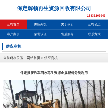
保定辉领再生资源回收有限公司
18833263943
公司首页
供应商机
关于我们
公司动态
客户案例
荣誉认证
售后服务
联系方式
供应商机
当前所在位置：
网站首页
>
供应商机
保定报废汽车回收再生资源金属塑料分类利用