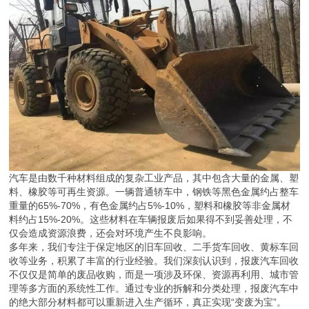
汽车是由数千种材料组成的复杂工业产品，其中包含大量的金属、塑
料、橡胶等可再生资源。一辆普通轿车中，钢铁等黑色金属约占整车
重量的65%-70%，有色金属约占5%-10%，塑料和橡胶等非金属材
料约占15%-20%。这些材料在车辆报废后如果得不到妥善处理，不
仅会造成资源浪费，还会对环境产生不良影响。
多年来，我们专注于保定地区的旧车回收、二手货车回收、黄标车回
收等业务，积累了丰富的行业经验。我们深刻认识到，报废汽车回收
不仅仅是简单的废品收购，而是一项涉及环保、资源再利用、城市管
理等多方面的系统性工作。通过专业的拆解和分类处理，报废汽车中
的绝大部分材料都可以重新进入生产循环，真正实现“变废为宝”。