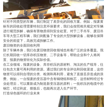
针对不同类型的车辆，我们制定了差异化的回收方案。例如，报废黄
标车的回收处理需要特别注意环保要求，我们会按照相关规定对车辆
进行规范拆解，确保有害物质得到安全处置。对于二手吊车、废旧吊
车等大型工程车辆，我们则配备了专业的大型拆解设备，能够在保障
安全的前提下，高效完成拆解工作。
废旧物资的全面回收利用
除了车辆本身，我们在废旧物资回收领域也有着广泛的业务覆盖。我
们长期回收一切库存积压物资、二手设备等，帮助企业和个人将闲
置、报废的物资转化为实际价值。
在工业领域，报废的设备、库存积压的原材料、淘汰的生产线等，往
往包含大量可再利用的资源。通过我们的专业评估和回收渠道，这些
物资可以得到合理的分类、检测和再利用，避免了直接丢弃造成的浪
费。例如，一台报废的变压器中含有铜绕组和铁芯，这些材料经过专
业处理后，可以重新成为制造新变压器的原料；一批积压的电缆中的
铜芯，经过剥皮、熔炼后，也能再次进入生产环节。
打造绿色循环的行业未来