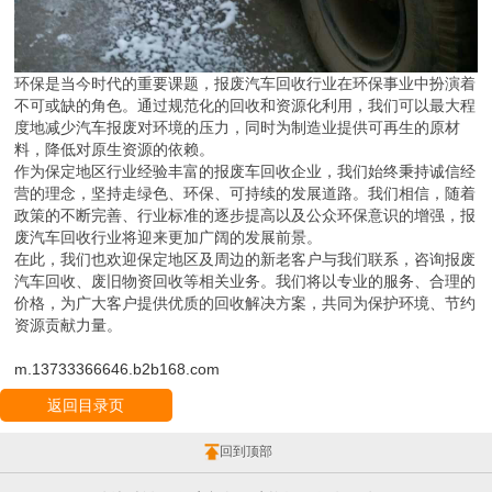
环保是当今时代的重要课题，报废汽车回收行业在环保事业中扮演着
不可或缺的角色。通过规范化的回收和资源化利用，我们可以最大程
度地减少汽车报废对环境的压力，同时为制造业提供可再生的原材
料，降低对原生资源的依赖。
作为保定地区行业经验丰富的报废车回收企业，我们始终秉持诚信经
营的理念，坚持走绿色、环保、可持续的发展道路。我们相信，随着
政策的不断完善、行业标准的逐步提高以及公众环保意识的增强，报
废汽车回收行业将迎来更加广阔的发展前景。
在此，我们也欢迎保定地区及周边的新老客户与我们联系，咨询报废
汽车回收、废旧物资回收等相关业务。我们将以专业的服务、合理的
价格，为广大客户提供优质的回收解决方案，共同为保护环境、节约
资源贡献力量。
m.13733366646.b2b168.com
返回目录页
回到顶部