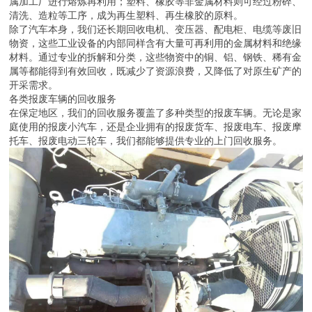
属加工厂进行熔炼再利用；塑料、橡胶等非金属材料则可经过粉碎、
清洗、造粒等工序，成为再生塑料、再生橡胶的原料。
除了汽车本身，我们还长期回收电机、变压器、配电柜、电缆等废旧
物资，这些工业设备的内部同样含有大量可再利用的金属材料和绝缘
材料。通过专业的拆解和分类，这些物资中的铜、铝、钢铁、稀有金
属等都能得到有效回收，既减少了资源浪费，又降低了对原生矿产的
开采需求。
各类报废车辆的回收服务
在保定地区，我们的回收服务覆盖了多种类型的报废车辆。无论是家
庭使用的报废小汽车，还是企业拥有的报废货车、报废电车、报废摩
托车、报废电动三轮车，我们都能够提供专业的上门回收服务。