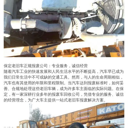
保定老旧车正规报废公司：专业服务，诚信经营
随着汽车工业的快速发展和人民生活水平的不断提高，汽车早已成为
我们日常生活中不可或缺的交通工具。然而，与人的生命周期相似，
汽车也有其使用的年限和里程限制。当汽车达到报废标准时，如何妥
善、合规地处理这些老旧车辆，成为许多车主面临的实际问题。在保
定，有一家深耕行业多年的报废车回收公司，凭借专业的服务、诚信
的经营理念，为广大车主提供一站式老旧车报废解决方案。