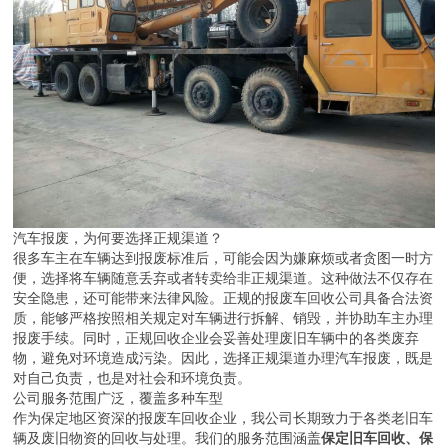
汽车报废，为何要选择正规渠道？
很多车主在车辆达到报废标准后，可能会因为嫌麻烦或者贪图一时方
便，选择将车辆随意丢弃或者转卖给非正规渠道。这种做法不仅存在
安全隐患，还可能带来法律风险。正规的报废车回收公司具备合法资
质，能够严格按照相关规定对车辆进行拆解、销毁，并协助车主办理
报废手续。同时，正规回收企业会妥善处理废旧车辆中的各类废弃
物，避免对环境造成污染。因此，选择正规渠道办理汽车报废，既是
对自己负责，也是对社会和环境负责。
公司服务范围广泛，覆盖多种车型
作为保定地区资深的报废车回收企业，我公司长期致力于各类老旧车
辆及废旧物资的回收与处理。我们的服务范围涵盖
保定旧车回收、保