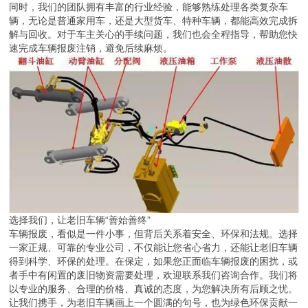
同时，我们的团队拥有丰富的行业经验，能够熟练处理各类复杂车
辆，无论是普通家用车，还是大型货车、特种车辆，都能高效完成拆
解与回收。对于车主关心的手续问题，我们也会全程指导，帮助您快
速完成车辆报废注销，避免后续麻烦。
选择我们，让老旧车辆“善始善终”
车辆报废，看似是一件小事，但背后关系着安全、环保和法规。选择
一家正规、可靠的专业公司，不仅能让您省心省力，还能让老旧车辆
得到科学、环保的处理。在保定，如果您正面临车辆报废的困扰，或
者手中有闲置的废旧物资需要处理，欢迎联系我们咨询合作。我们将
以专业的服务、合理的价格、真诚的态度，为您解决所有后顾之忧。
让我们携手，为老旧车辆画上一个圆满的句号，也为绿色环保贡献一