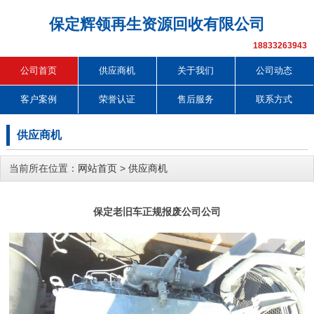
保定辉领再生资源回收有限公司
18833263943
公司首页
供应商机
关于我们
公司动态
客户案例
荣誉认证
售后服务
联系方式
供应商机
当前所在位置：
网站首页
>
供应商机
保定老旧车正规报废公司公司