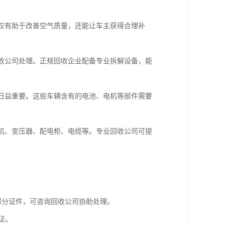
不仅有助于改善空气质量，还能让车主获得合理补
回收公司处理。正规回收企业配备专业拆解设备，能
也日益重要。这些车辆含有的电池、电机等部件需要
电机、变压器、配电柜、电缆等。专业回收公司可提
部分证件，可咨询回收公司协助处理。
证。