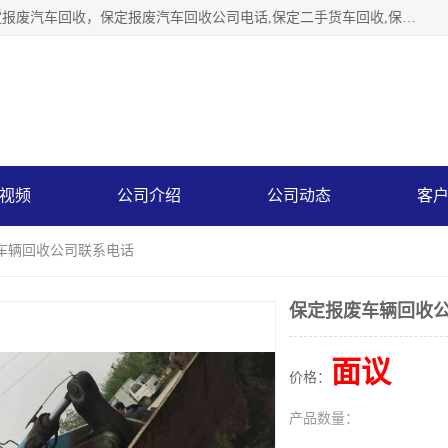
保定辉领再生资源回收有限公司主要经营保定旧车回收，保定报废汽车回收，保定报废汽车回收公司电话,保定二手货车回收,保定黄标车回收, 保定黄标车回收，保定哪里收报废车，保定废旧汽车回收，保定汽车报废手续办理，保定汽车解体厂。将通过采取区域限行促进淘汰、经济补助激励新、加大上路*法处罚、加强达标排放监管等综合措施，对老旧机动车逐步实行末位淘汰，加快老旧机动车淘汰新
视频
公司介绍
公司动态
客
废车辆回收公司联系电话
保定报废车辆回收
面议
价格：
产品数量：