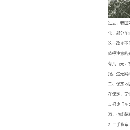
过去，我国
化，部分车
这一改变不
值得注意的
有几百元，
报。这无疑
二、保定地
在保定，无
1. 报废
源，也能获
2. 二手