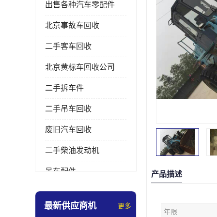
出售各种汽车零配件
北京事故车回收
二手客车回收
北京黄标车回收公司
二手拆车件
二手吊车回收
废旧汽车回收
二手柴油发动机
吊车配件
产品描述
挖掘机拆车件
最新供应商机
更多
年限