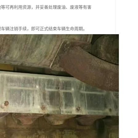
池等可再利用资源，并妥善处理废油、废液等有害
理车辆注销手续，即可正式结束车辆生命周期。