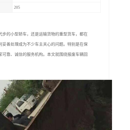
205
代步的小型轿车，还是运输货物的重型货车，都在
何妥善处理成为不少车主关心的问题。特别是在保
家可靠、诚信的服务机构。本文就围绕报废车辆回