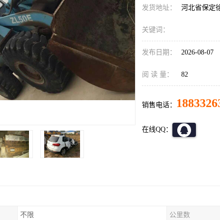
发货地址：
河北省保定
关键词：
发布日期：
2026-08-07
阅 读 量：
82
1883326
销售电话：
在线QQ：
不限
公里数