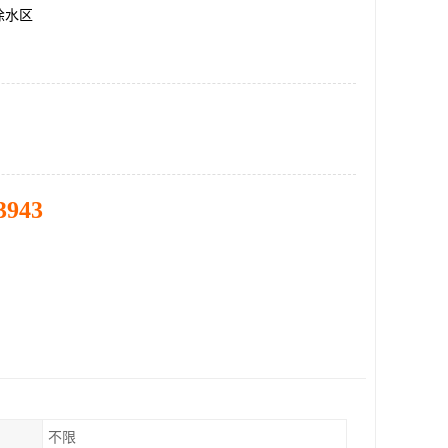
徐水区
3943
不限