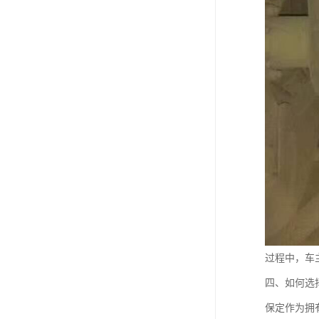
过程中，车
四、如何选
保定作为拥