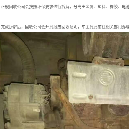
理：正规回收公司会按照环保要求进行拆解，分离出金属、塑料、橡胶、电
明：完成拆解后，回收公司会开具报废回收证明，车主凭此前往相关部门办