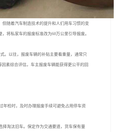
。但随着汽车制造技术的提升和人们用车习惯的变
整，将私家车的报废标准改为60万公里引导报废。
方式。以往，报废车辆的补贴主要看重量，通常只
等因素综合评估，车主报废车辆能获得更公平的回
法通过年检时，及时办理报废手续可避免占用停车资
主选择淘汰旧车。保定作为交通要道，货车保有量