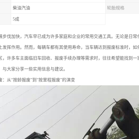
柴油汽油
轮胎规格
5成
展步伐加快，汽车早已成为许多家庭和企业的常用交通工具。无论是日常
上发挥作用。然而，每辆车都有其使用寿命，当车辆达到报废标准时，如
区，许多车主面临旧车回收、报废手续办理等需求时，往往希望能找到一
，与大家分享一些实用信息与建议。
废：从“按龄报废”到“按里程报废”的演变