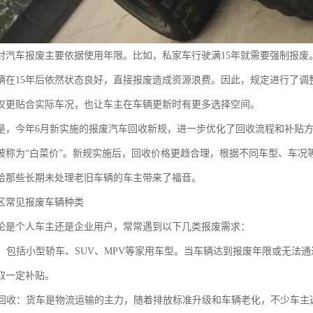
对汽车报废主要依据使用年限。比如，私家车行驶满15年就需要强制报废
辆在15年后依然状态良好，直接报废造成资源浪费。因此，规定进行了调
仅更贴合实际车况，也让车主在车辆更新时有更多选择空间。
是，今年6月新实施的报废汽车回收新规，进一步优化了回收流程和补贴
被称为“白菜价”。新规实施后，回收价格更趋合理，根据不同车型、车况
给那些长期未处理老旧车辆的车主带来了福音。
区常见报废车辆种类
论是个人车主还是企业用户，常常遇到以下几类报废需求：
旧车：包括小型轿车、SUV、MPV等家用车型。当车辆达到报废年限或无
取一定补贴。
货车回收：货车是物流运输的主力，随着排放标准升级和车辆老化，不少车