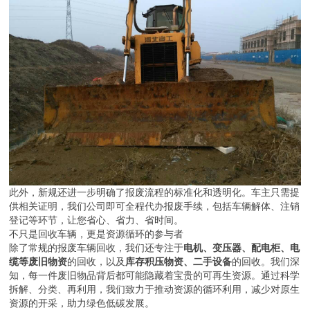
此外，新规还进一步明确了报废流程的标准化和透明化。车主只需提
供相关证明，我们公司即可全程代办报废手续，包括车辆解体、注销
登记等环节，让您省心、省力、省时间。
不只是回收车辆，更是资源循环的参与者
除了常规的报废车辆回收，我们还专注于
电机、变压器、配电柜、电
缆等废旧物资
的回收，以及
库存积压物资、二手设备
的回收。我们深
知，每一件废旧物品背后都可能隐藏着宝贵的可再生资源。通过科学
拆解、分类、再利用，我们致力于推动资源的循环利用，减少对原生
资源的开采，助力绿色低碳发展。