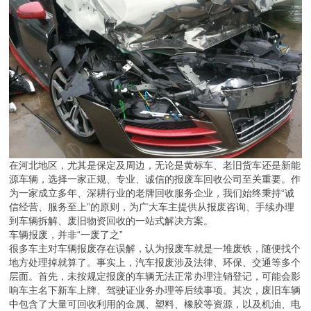
在河北地区，尤其是保定及周边，无论是黄标车、老旧货车还是新能
源车辆，选择一家正规、专业、诚信的报废车回收公司至关重要。作
为一家成立多年、深耕行业的老牌回收服务企业，我们始终秉持“诚
信经营、服务至上”的原则，为广大车主提供从报废咨询、手续办理
到车辆拆解、废旧物资回收的一站式解决方案。
车辆报废，并非“一废了之”
很多车主对车辆报废存在误解，认为报废车就是一堆废铁，随便找个
地方处理掉就算了。事实上，汽车报废涉及法律、环保、交通等多个
层面。首先，未按规定报废的车辆无法正常办理注销登记，可能会影
响车主名下新车上牌、驾驶证业务办理等后续事项。其次，废旧车辆
中包含了大量可回收利用的金属、塑料、橡胶等资源，以及机油、电