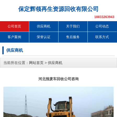
保定辉领再生资源回收有限公司
18833263943
公司首页
供应商机
关于我们
公司动态
客户案例
荣誉认证
售后服务
联系方式
供应商机
当前所在位置：
网站首页
>
供应商机
河北报废车回收公司咨询