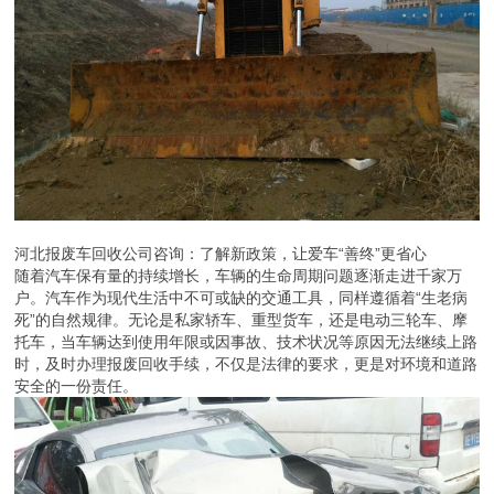
河北报废车回收公司咨询：了解新政策，让爱车“善终”更省心
随着汽车保有量的持续增长，车辆的生命周期问题逐渐走进千家万
户。汽车作为现代生活中不可或缺的交通工具，同样遵循着“生老病
死”的自然规律。无论是私家轿车、重型货车，还是电动三轮车、摩
托车，当车辆达到使用年限或因事故、技术状况等原因无法继续上路
时，及时办理报废回收手续，不仅是法律的要求，更是对环境和道路
安全的一份责任。