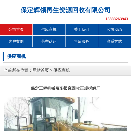
保定辉领再生资源回收有限公司
18833263943
公司首页
供应商机
关于我们
公司动态
客户案例
荣誉认证
售后服务
联系方式
供应商机
当前所在位置：
网站首页
>
供应商机
保定工程机械吊车报废回收正规拆解厂