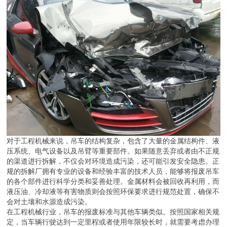
对于工程机械来说，吊车的结构复杂，包含了大量的金属结构件、液
压系统、电气设备以及吊臂等重要部件。如果随意丢弃或者由不正规
的渠道进行拆解，不仅会对环境造成污染，还可能引发安全隐患。正
规的拆解厂拥有专业的设备和经验丰富的技术人员，能够将报废吊车
的各个部件进行科学分类和妥善处理。金属材料会被回收再利用，而
液压油、冷却液等有害物质则会按照环保要求进行规范处置，确保不
会对土壤和水源造成污染。
在工程机械行业，吊车的报废标准与其他车辆类似。按照国家相关规
定，当车辆行驶达到一定里程或者使用年限较长时，就需要考虑办理