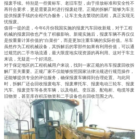
报废手续。特别是一些黄标车、老旧车型，由于排放标准和安全性不
再符合要求，更是需要及时进行报废处理。正规的拆解厂能够为车主
提供报废手续的全程代办服务，让车主免去繁琐的流程，真正实现无
忧报废。
值得一提的是，今年6月份我国实施的报废汽车回收新规，对于工程
机械的报废回收也产生了积极影响。新规实施后，报废车辆不再仅仅
是按重量计算价值的“白菜价”，而是更加注重车辆的实际价值。吊车
虽然作为工程机械设备，其拆解后的零部件如果有利用价值，可以通
过规范的二手市场流通，最大限度地实现资源的再利用。这对于车主
来说，无疑是一个好消息。
对于保定地区的工程机械用户来说，找到一家正规的吊车报废回收拆
解厂至关重要。正规厂家不仅能够按照国家法律法规进行规范操作，
还能够提供专业的评估服务，确保报废车辆得到合理处置。与此同
时，拆解厂还会回收报废电车、报废摩托车、报废电动三轮车、报废
汽车、报废货车等各类车辆，以及电机、变压器、配电柜、电缆等废
旧物资，甚至库存积压物资和二手设备也在回收范围之内。