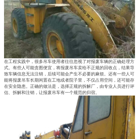
在工程实践中，很多吊车使用者往往忽视了对报废车辆的正确处理方
式。有些人可能贪图便宜，将报废吊车卖给不正规的回收点，结果导
致车辆信息无法注销，后续可能会产生不必要的麻烦。还有一些人可
能将报废吊车长期闲置在工地或者院子里，不仅占用空间，还可能存
在安全隐患。正确的做法是，选择正规的拆解厂，由专业人员进行评
估、拆解和注销，让报废吊车有一个规范的归宿。