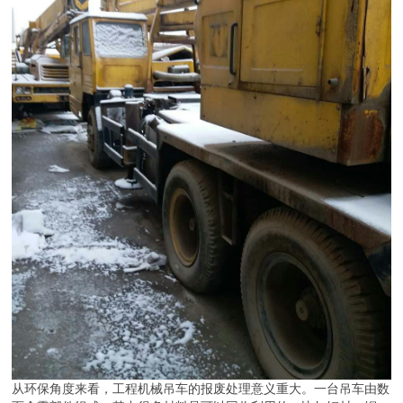
从环保角度来看，工程机械吊车的报废处理意义重大。一台吊车由数