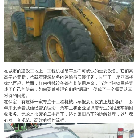
在城市的建设工地上，工程机械吊车是不可或缺的重要设备。它们高
高举起臂膀，承载着建筑材料的运输与安装任务，见证了一座座高楼
拔地而起。然而，任何机械设备都有其使用寿命，当这些钢铁巨兽完
成了自己的使命，如何妥善处理它们的“后事”，便成了一个需要认真
对待的问题。
在保定，有这样一家专注于工程机械吊车报废回收的正规拆解厂，多
年来秉承着诚信经营的理念，为车主和企业提供着专业的报废车辆回
收服务。无论是报废的二手吊车，还是废旧吊车的拆解处理，这里都
有着一套规范、高效的操作流程。