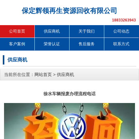
保定辉领再生资源回收有限公司
18833263943
公司首页
供应商机
关于我们
公司动态
客户案例
荣誉认证
售后服务
联系方式
供应商机
当前所在位置：
网站首页
>
供应商机
徐水车辆报废办理流程电话