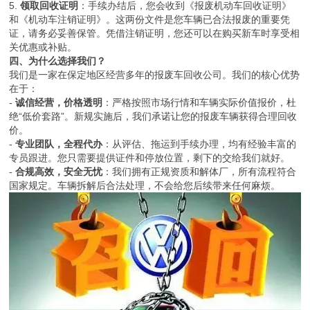
5.
领取回收证明
：手续办结后，您会收到《报废机动车回收证明》
和《机动车注销证明》。这两份文件是您车辆已合法报废的重要凭
证，请务必妥善保管。凭借注销证明，您还可以在购买新车时享受相
关优惠或补贴。
四、为什么选择我们？
我们是一家在保定地区经营多年的报废车回收公司。我们的核心优势
在于：
-
诚信经营，价格透明
：严格按照市场行情和车辆实际价值报价，杜
绝“低价套路”。新规实施后，我们承诺让您的报废车辆获得合理回收
价。
-
专业团队，全程代办
：从评估、拖运到手续办理，均有经验丰富的
专员跟进。您只需要提供证件和停放位置，剩下的交给我们就好。
-
合规高效，安全无忧
：我们拥有正规资质和解体厂，所有流程符合
国家规定。车辆拆解后合法处理，不会给您后续带来任何麻烦。