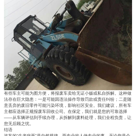
有些车主可能为图方便，将报废车卖给无证小贩或私自拆解。这种做
法存在巨大隐患：一是可能因违法操作导致罚款或责任纠纷；二是随
意丢弃的废旧零件可能污染环境，影响社区安全。我们建议，所有车
主都应选择正规报废车回收公司。在保定，我们就是您的可靠选择
——从车辆评估到手续办理，从拆解到废料处理，我们全程负责，让
您无后顾之忧。
结语
汽车的“生老病死”是自然规律，而专业的人做专业的事。无论您是个