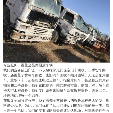
专业服务：覆盖全品类报废车辆
我们的业务范围广泛，不仅包括常见的保定旧车回收、二手货车回
收，还覆盖了黄标车回收、废旧汽车回收等细分领域。无论是家用轿
车、重型卡车，还是报废电动三轮车、报废摩托车，甚至积压的库存
物资和二手设备，我们都能提供一站式解决方案。例如，对于吊车这
种大型工程设备，我们专门设有废旧吊车回收拆解业务，确保安全、
环保地处理每一个部件。
在报废车回收过程中，我们深知车主最关心的就是流程是否简便、价
格是否合理。为此，我们优化了从上门评估到拖车运输的每一步。您
只需一个电话，我们的专业团队就会迅速到达现场，对车辆进行全面