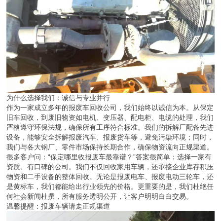
为什么选择我们：诚信与专业并行
作为一家成立多年的报废车回收公司，我们始终以诚信为本。从保定
旧车回收，到废旧物资如电机、变压器、配电柜、电缆的处理，我们
严格遵守环保法规，确保所有工序符合标准。我们的拆解厂配备先进
设备，能够安全拆解报废汽车、报废货车等，避免污染环境；同时，
我们与各大钢厂、零件市场保持长期合作，确保物资流向正规渠道。
很多客户问：“保定哪里收报废车最靠谱？”答案很简单：选择一家有
资质、有口碑的公司。我们不仅回收家用车辆，还承接企业库存积压
物资和二手设备的整体回收。无论是报废电车、报废电动三轮车，还
是黄标车，我们都能给出行业领先的价格。更重要的是，我们杜绝任
何社会新闻杜撰，所有服务透明公开，让客户明明白白交易。
温馨提醒：报废车辆请走正规渠道