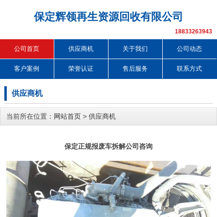
保定辉领再生资源回收有限公司
18833263943
公司首页
供应商机
关于我们
公司动态
客户案例
荣誉认证
售后服务
联系方式
供应商机
当前所在位置：
网站首页
>
供应商机
保定正规报废车拆解公司咨询