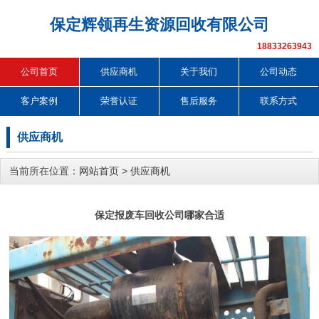
保定辉领再生资源回收有限公司
18833263943
公司首页
供应商机
关于我们
公司动态
客户案例
荣誉认证
售后服务
联系方式
供应商机
当前所在位置：
网站首页
>
供应商机
保定报废车回收公司哪家合适