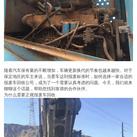
随着汽车保有量的不断增加，车辆更新换代的节奏也越来越快。对于
保定地区的车主来说，当爱车达到报废标准时，如何选择一家合适的
报废车回收公司，成为了一个需要认真考虑的问题。今天，我们就来
聊聊这个话题，帮助您找到靠谱的合作伙伴。
为什么需要正规报废车回收