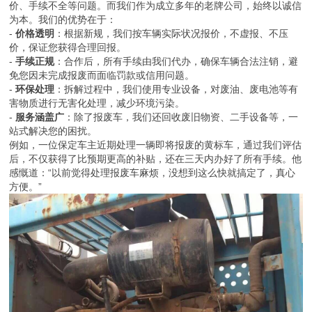
价、手续不全等问题。而我们作为成立多年的老牌公司，始终以诚信
为本。我们的优势在于：
-
价格透明
：根据新规，我们按车辆实际状况报价，不虚报、不压
价，保证您获得合理回报。
-
手续正规
：合作后，所有手续由我们代办，确保车辆合法注销，避
免您因未完成报废而面临罚款或信用问题。
-
环保处理
：拆解过程中，我们使用专业设备，对废油、废电池等有
害物质进行无害化处理，减少环境污染。
-
服务涵盖广
：除了报废车，我们还回收废旧物资、二手设备等，一
站式解决您的困扰。
例如，一位保定车主近期处理一辆即将报废的黄标车，通过我们评估
后，不仅获得了比预期更高的补贴，还在三天内办好了所有手续。他
感慨道：“以前觉得处理报废车麻烦，没想到这么快就搞定了，真心
方便。”