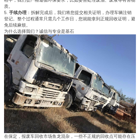
程中，我们会严格遵循环保要求，比如妥善处理废油、废液等有害物
质。
5.
手续办理
：拆解完成后，我们将您提交相关证明，办理车辆注销
登记。整个过程通常只需几个工作日，您就能拿到正规回收证明，避
免后续麻烦。
为什么选择我们？诚信与专业是基石
在保定，报废车回收市场鱼龙混杂，一些不正规的回收点可能存在压