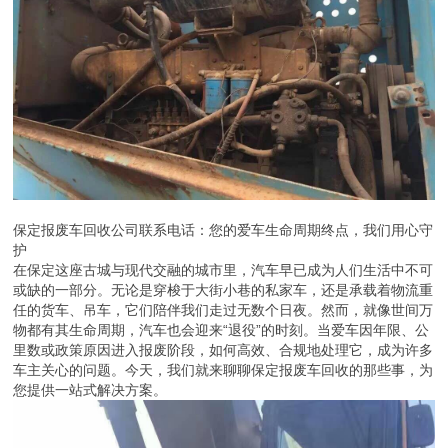
保定报废车回收公司联系电话：您的爱车生命周期终点，我们用心守
护
在保定这座古城与现代交融的城市里，汽车早已成为人们生活中不可
或缺的一部分。无论是穿梭于大街小巷的私家车，还是承载着物流重
任的货车、吊车，它们陪伴我们走过无数个日夜。然而，就像世间万
物都有其生命周期，汽车也会迎来“退役”的时刻。当爱车因年限、公
里数或政策原因进入报废阶段，如何高效、合规地处理它，成为许多
车主关心的问题。今天，我们就来聊聊保定报废车回收的那些事，为
您提供一站式解决方案。