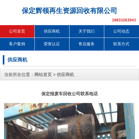
保定辉领再生资源回收有限公司
18833263943
公司首页
供应商机
关于我们
公司动态
客户案例
荣誉认证
售后服务
联系方式
供应商机
当前所在位置：
网站首页
>
供应商机
保定报废车回收公司联系电话