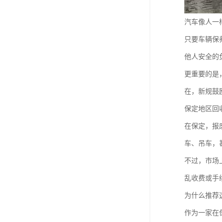
汽车像人一
只要车辆保
他人安全的
更重要的是
在，新规鼓
保定地区回
在保定，报
车、吊车，
不过，市场
乱收费或手
为什么推荐
作为一家在