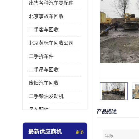
出售各种汽车零配件
北京事故车回收
二手客车回收
北京黄标车回收公司
二手拆车件
二手吊车回收
废旧汽车回收
二手柴油发动机
吊车配件
产品描述
挖掘机拆车件
最新供应商机
更多
年限