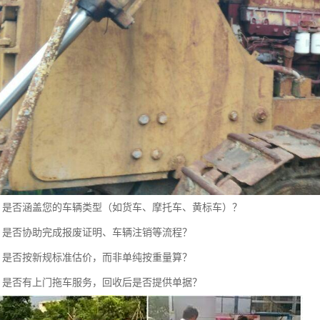
围：是否涵盖您的车辆类型（如货车、摩托车、黄标车）？
理：是否协助完成报废证明、车辆注销等流程？
估：是否按新规标准估价，而非单纯按重量算？
量：是否有上门拖车服务，回收后是否提供单据？