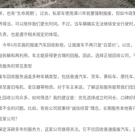
样，也有“生命周期”。过去，私家车使用满15年就要强制报废，但如今政
养得当，可以陪伴我们更长时间。不过，当车辆确实无法继续安全行驶时
负责，也是遵守相关规定的体现。
，今年6月实施的报废汽车回收新规，让报废车不再只是“白菜价”。以往
励拆解和再利用，车主能获得更合理的回报。因此，选择正规回收公司，
收服务的常见类型
废车回收服务涵盖多种车辆类型，包括普通汽车、货车、黄标车、摩托车
甚至废旧电机、变压器等物资。对于车主来说，了解这些服务能帮我们找
上回收公司众多，如何筛选？我的建议是：优先选择成立时间长、口碑好
续不全的问题。比如，有些公司就秉持“诚信经营”理念，长期服务本地客
这家公司？
保定深耕多年的服务方，这家公司值得关注。它不仅回收普通报废汽车，