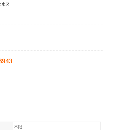
徐水区
3943
不限