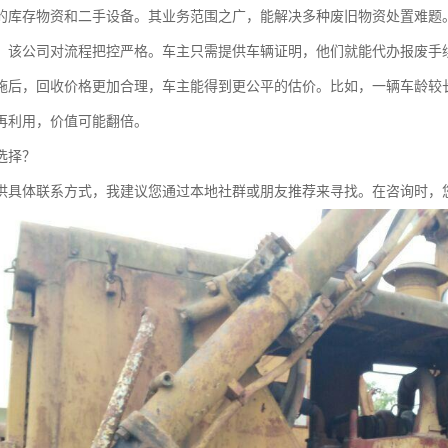
的库存物资和二手设备。其业务范围之广，能解决多种废旧物资处置难题
，该公司对流程把控严格。车主只需提供车辆证明，他们就能代办报废手
施后，回收价格更加合理，车主能得到更公平的估价。比如，一辆车龄较
再利用，价值可能翻倍。
选择？
供具体联系方式，我建议您通过本地社群或朋友推荐来寻找。在咨询时，