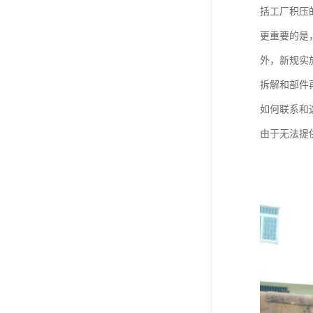
括工厂积压
更重要的是
外，新规实
拆解和部件
如何联系和
由于无法提