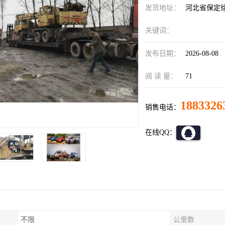
发货地址：
河北省保定
关键词：
发布日期：
2026-08-08
阅 读 量：
71
1883326
销售电话：
在线QQ：
不限
公里数