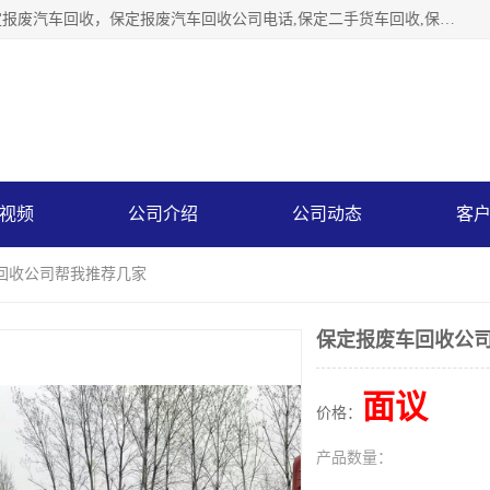
保定辉领再生资源回收有限公司主要经营保定旧车回收，保定报废汽车回收，保定报废汽车回收公司电话,保定二手货车回收,保定黄标车回收, 保定黄标车回收，保定哪里收报废车，保定废旧汽车回收，保定汽车报废手续办理，保定汽车解体厂。将通过采取区域限行促进淘汰、经济补助激励新、加大上路*法处罚、加强达标排放监管等综合措施，对老旧机动车逐步实行末位淘汰，加快老旧机动车淘汰新
视频
公司介绍
公司动态
客
车回收公司帮我推荐几家
保定报废车回收公
面议
价格：
产品数量：