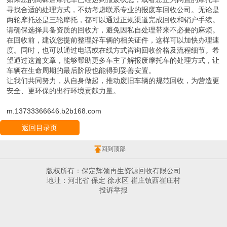
寻找合适的处理方式，不妨考虑联系专业的报废车回收公司。无论是
两轮摩托还是三轮摩托，都可以通过正规渠道完成回收和销户手续。
请确保选择具备资质的回收方，避免因私自处理带来不必要的麻烦。
在回收前，建议您提前整理好车辆的相关证件，这样可以加快办理速
度。同时，也可以通过电话或在线方式咨询回收价格及流程细节。希
望通过这篇文章，能够帮助更多车主了解报废摩托车的处理方式，让
车辆在生命周期的最后阶段也能得到妥善安置。
让我们共同努力，从自身做起，推动废旧车辆的规范回收，为营造更
安全、更环保的出行环境贡献力量。
m.13733366646.b2b168.com
返回目录页
回到顶部
版权所有：保定辉领再生资源回收有限公司
地址：河北省 保定 徐水区 崔庄镇西崔庄村
投诉举报