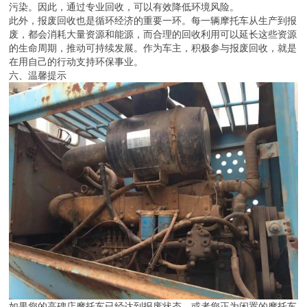
污染。因此，通过专业回收，可以有效降低环境风险。
此外，报废回收也是循环经济的重要一环。每一辆摩托车从生产到报
废，都会消耗大量资源和能源，而合理的回收利用可以延长这些资源
的生命周期，推动可持续发展。作为车主，积极参与报废回收，就是
在用自己的行动支持环保事业。
六、温馨提示
如果您的高碑店摩托车已经达到报废状态，或者您正为闲置的摩托车