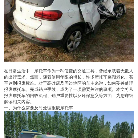
在日常生活中，摩托车作为一种便捷的交通工具，曾经承载着无数人
的出行需求。然而，随着使用年限的增长，许多摩托车逐渐老化，甚
至达到报废标准。对于高碑店及周边地区的车主来说，如何妥善处理
报废摩托车、完成销户手续，成为了一项需要关注的事项。本文将从
报废摩托车的回收流程、销户重要性以及环保意义等方面，为您详细
解读相关内容。
一、为什么需要及时处理报废摩托车