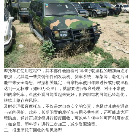
摩托车在使用过程中，其零部件会随着时间和行驶里程的增加而逐渐
磨损，尤其是一些关键部件如发动机、刹车系统、车架等，老化后可
能带来安全隐患。根据相关规定，当摩托车使用年限过长或行驶里程
达到一定标准（如60万公里），就需要进行报废处理。对于不常使
用的摩托车，虽然外观可能看起来完好，但内部结构可能已经老化，
继续上路存在风险。
及时处理报废摩托车，不仅是对自身安全的负责，也是对其他交通参
与者的保护。此外，长期闲置的摩托车占用公共空间，还可能成为环
境隐患。通过正规途径进行报废回收，可以将车辆中的可再利用资源
（如金属、塑料等）进行二次加工，减少资源浪费。
二、报废摩托车回收的常见类型