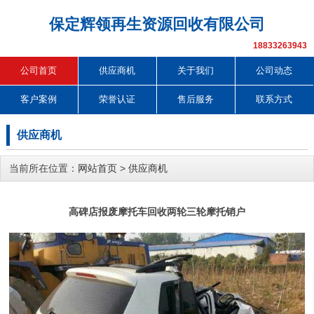
保定辉领再生资源回收有限公司
18833263943
公司首页
供应商机
关于我们
公司动态
客户案例
荣誉认证
售后服务
联系方式
供应商机
当前所在位置：
网站首页
>
供应商机
高碑店报废摩托车回收两轮三轮摩托销户