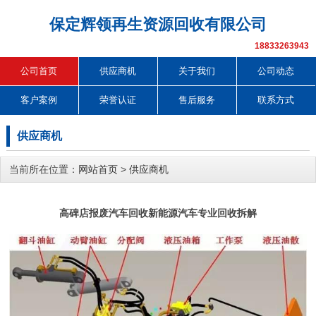
保定辉领再生资源回收有限公司
18833263943
公司首页
供应商机
关于我们
公司动态
客户案例
荣誉认证
售后服务
联系方式
供应商机
当前所在位置：
网站首页
>
供应商机
高碑店报废汽车回收新能源汽车专业回收拆解