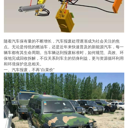
随着汽车保有量的不断增长，汽车报废处理逐渐成为社会关注的焦
点。无论是传统的燃油车，还是近年来快速普及的新能源汽车，每一
辆车都有其生命周期。当车辆达到报废标准时，如何规范、高效、环
保地完成回收拆解，不仅关系到车主的切身利益，更与资源循环利用
和环境保护息息相关。
一、汽车报废，不再“白菜价”