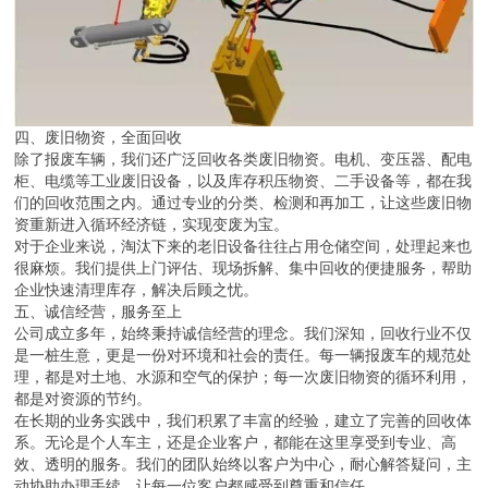
四、废旧物资，全面回收
除了报废车辆，我们还广泛回收各类废旧物资。电机、变压器、配电
柜、电缆等工业废旧设备，以及库存积压物资、二手设备等，都在我
们的回收范围之内。通过专业的分类、检测和再加工，让这些废旧物
资重新进入循环经济链，实现变废为宝。
对于企业来说，淘汰下来的老旧设备往往占用仓储空间，处理起来也
很麻烦。我们提供上门评估、现场拆解、集中回收的便捷服务，帮助
企业快速清理库存，解决后顾之忧。
五、诚信经营，服务至上
公司成立多年，始终秉持诚信经营的理念。我们深知，回收行业不仅
是一桩生意，更是一份对环境和社会的责任。每一辆报废车的规范处
理，都是对土地、水源和空气的保护；每一次废旧物资的循环利用，
都是对资源的节约。
在长期的业务实践中，我们积累了丰富的经验，建立了完善的回收体
系。无论是个人车主，还是企业客户，都能在这里享受到专业、高
效、透明的服务。我们的团队始终以客户为中心，耐心解答疑问，主
动协助办理手续，让每一位客户都感受到尊重和信任。