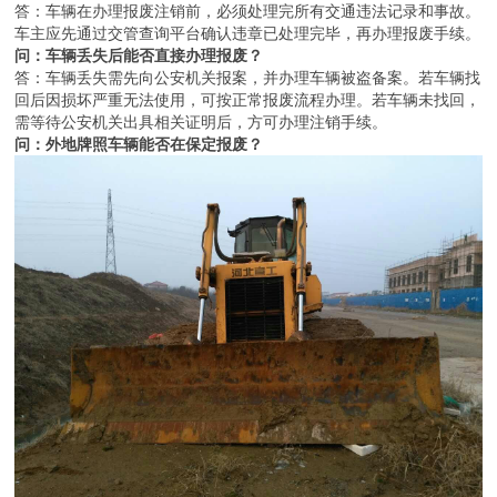
答：车辆在办理报废注销前，必须处理完所有交通违法记录和事故。
车主应先通过交管查询平台确认违章已处理完毕，再办理报废手续。
问：车辆丢失后能否直接办理报废？
答：车辆丢失需先向公安机关报案，并办理车辆被盗备案。若车辆找
回后因损坏严重无法使用，可按正常报废流程办理。若车辆未找回，
需等待公安机关出具相关证明后，方可办理注销手续。
问：外地牌照车辆能否在保定报废？