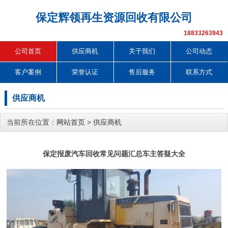
保定辉领再生资源回收有限公司
18833263943
公司首页
供应商机
关于我们
公司动态
客户案例
荣誉认证
售后服务
联系方式
供应商机
当前所在位置：
网站首页
>
供应商机
保定报废汽车回收常见问题汇总车主答疑大全