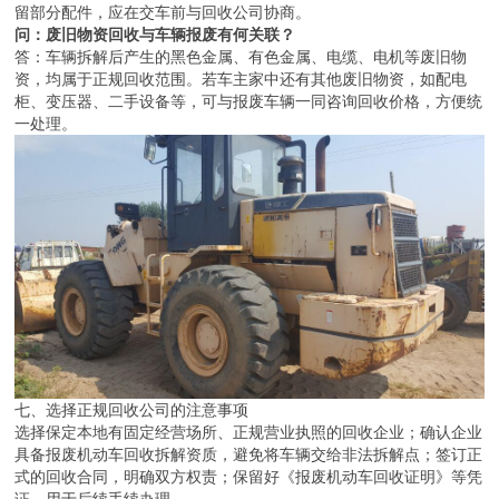
留部分配件，应在交车前与回收公司协商。
问：废旧物资回收与车辆报废有何关联？
答：车辆拆解后产生的黑色金属、有色金属、电缆、电机等废旧物
资，均属于正规回收范围。若车主家中还有其他废旧物资，如配电
柜、变压器、二手设备等，可与报废车辆一同咨询回收价格，方便统
一处理。
七、选择正规回收公司的注意事项
选择保定本地有固定经营场所、正规营业执照的回收企业；确认企业
具备报废机动车回收拆解资质，避免将车辆交给非法拆解点；签订正
式的回收合同，明确双方权责；保留好《报废机动车回收证明》等凭
证，用于后续手续办理。