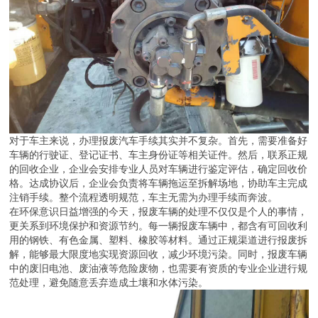
对于车主来说，办理报废汽车手续其实并不复杂。首先，需要准备好
车辆的行驶证、登记证书、车主身份证等相关证件。然后，联系正规
的回收企业，企业会安排专业人员对车辆进行鉴定评估，确定回收价
格。达成协议后，企业会负责将车辆拖运至拆解场地，协助车主完成
注销手续。整个流程透明规范，车主无需为办理手续而奔波。
在环保意识日益增强的今天，报废车辆的处理不仅仅是个人的事情，
更关系到环境保护和资源节约。每一辆报废车辆中，都含有可回收利
用的钢铁、有色金属、塑料、橡胶等材料。通过正规渠道进行报废拆
解，能够最大限度地实现资源回收，减少环境污染。同时，报废车辆
中的废旧电池、废油液等危险废物，也需要有资质的专业企业进行规
范处理，避免随意丢弃造成土壤和水体污染。