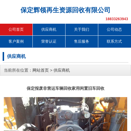
保定辉领再生资源回收有限公司
18833263943
公司首页
供应商机
关于我们
公司动态
客户案例
荣誉认证
售后服务
联系方式
供应商机
当前所在位置：
网站首页
>
供应商机
保定报废非营运车辆回收家用闲置旧车回收