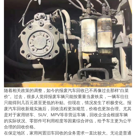
随着相关政策的调整，如今的报废汽车回收已不再像过去那样“白菜
价”。过去，很多人觉得报废车辆只能按重量当废铁卖，一辆车往往
只能得到几百元甚至更低的补贴。但现在，情况发生了积极变化。报
废汽车回收新规实施后，回收流程更加规范，价格也更加合理。尤其
是对于家用轿车、SUV、MPV等非营运车辆，回收企业会根据车辆
的实际状况、零部件可利用程度等因素综合评估，给予车主更为公平
合理的回收价格。
在保定地区，家用闲置旧车回收的业务需求一直比较大。无论是普通