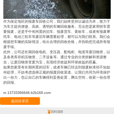
作为保定地区的报废车回收公司，我们始终坚持以诚信为本，致力于
为车主提供便捷、高效、透明的车辆回收服务。无论您是家用轿车需
要报废，还是手中有闲置的旧车、报废货车、黄标车，或者有报废摩
托车、电动三轮车等废旧车辆需要处理，都可以与我们联系。我们会
根据您车辆的实际情况，给出合理的回收价格，并协助您完成所有报
废手续。
此外，公司还长期回收电机、变压器、配电柜、电缆等废旧物资，以
及各类库存积压物资、二手设备等。通过专业的分类拆解和资源整
合，让废旧物资变废为宝，实现经济效益和环保效益的双赢。
如果您家里有长期闲置的旧车，或者车辆已经达到报废标准却不知如
何处理，不妨考虑选择正规的报废回收渠道。让我们共同为环境保护
出一份力，也让自己的车辆得到妥善处置，腾出空间，收获一份合理
的回报。
m.13733366646.b2b168.com
返回目录页
回到顶部