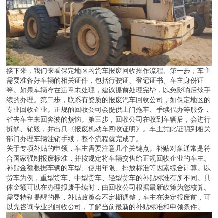
接下来，我们来看保定地区的货车报废回收操作流程。第一步，车主
需要准备好车辆的相关证件，包括行驶证、登记证书、车主身份证
等。如果车辆存在违章未处理，建议提前处理完毕，以免影响后续手
续的办理。第二步，联系有资质的报废汽车回收公司，如保定地区的
专业回收企业。正规的回收公司会提供上门拖车、手续代办等服务，
省去车主来回奔波的烦恼。第三步，回收公司在收到车辆后，会进行
拆解、销毁，并出具《报废机动车回收证明》。车主凭此证明到相关
部门办理车辆注销手续，整个流程就完成了。
关于专项补贴的申领，车主需要注意几个关键点。补贴对象通常是符
合国家强制报废标准，并按规定将车辆交售给正规回收企业的车主。
补贴金额根据车辆的车型、使用年限、排放标准等因素综合计算。以
货车为例，重型货车、中型货车、轻型货车的补贴标准有所不同。具
体金额可以在办理报废手续时，由回收公司根据最新政策为您核算。
需要特别提醒的是，补贴政策会不定期调整，车主在决定报废前，可
以先咨询专业的回收公司，了解当前最新的补贴标准和申领条件。