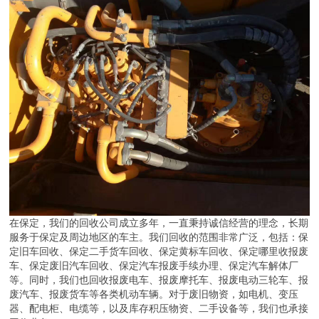
在保定，我们的回收公司成立多年，一直秉持诚信经营的理念，长期
服务于保定及周边地区的车主。我们回收的范围非常广泛，包括：保
定旧车回收、保定二手货车回收、保定黄标车回收、保定哪里收报废
车、保定废旧汽车回收、保定汽车报废手续办理、保定汽车解体厂
等。同时，我们也回收报废电车、报废摩托车、报废电动三轮车、报
废汽车、报废货车等各类机动车辆。对于废旧物资，如电机、变压
器、配电柜、电缆等，以及库存积压物资、二手设备等，我们也承接