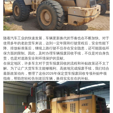
随着汽车工业的快速发展，车辆更新换代的节奏也在不断加快。对于
使用多年的老款货车来说，达到一定年限和行驶里程后，安全性能下
降、排放标准落后，继续上路行驶不仅存在安全隐患，还可能面临环
保方面的限制。因此，及时办理车辆报废回收手续，不仅是对自身负
责，也是对道路安全和环境保护的贡献。
在保定地区，许多车主对于货车报废回收的流程和补贴政策还不太了
解。为了让广大货车车主能够顺利、高效地完成报废手续，我们结合
最新政策动向，整理了这份2026年保定货车报废回收专项补贴申领
指南，帮助您轻松告别老旧车辆，换得实实在在的补贴。