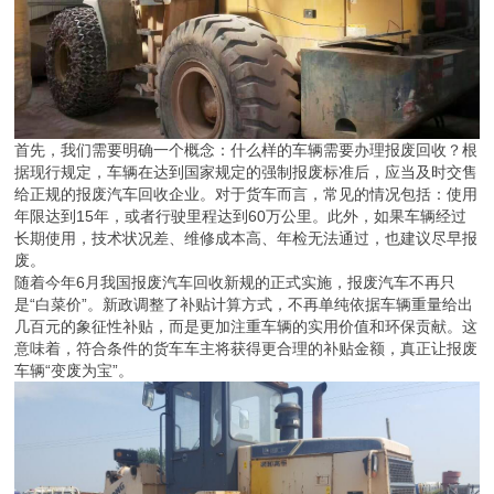
首先，我们需要明确一个概念：什么样的车辆需要办理报废回收？根
据现行规定，车辆在达到国家规定的强制报废标准后，应当及时交售
给正规的报废汽车回收企业。对于货车而言，常见的情况包括：使用
年限达到15年，或者行驶里程达到60万公里。此外，如果车辆经过
长期使用，技术状况差、维修成本高、年检无法通过，也建议尽早报
废。
随着今年6月我国报废汽车回收新规的正式实施，报废汽车不再只
是“白菜价”。新政调整了补贴计算方式，不再单纯依据车辆重量给出
几百元的象征性补贴，而是更加注重车辆的实用价值和环保贡献。这
意味着，符合条件的货车车主将获得更合理的补贴金额，真正让报废
车辆“变废为宝”。