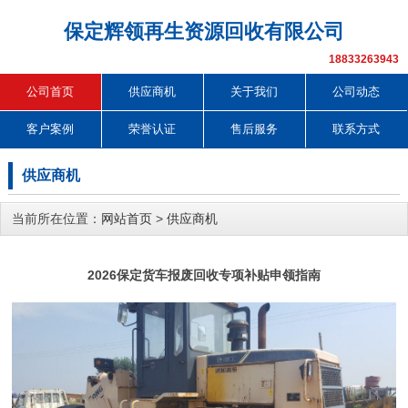
保定辉领再生资源回收有限公司
18833263943
公司首页
供应商机
关于我们
公司动态
客户案例
荣誉认证
售后服务
联系方式
供应商机
当前所在位置：
网站首页
>
供应商机
2026保定货车报废回收专项补贴申领指南