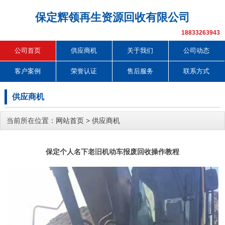
保定辉领再生资源回收有限公司
18833263943
公司首页
供应商机
关于我们
公司动态
客户案例
荣誉认证
售后服务
联系方式
供应商机
当前所在位置：
网站首页
>
供应商机
保定个人名下老旧机动车报废回收操作教程