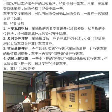
用情况等因素给出合理的回收价格。特别是对于货车、吊车、黄标车
等特殊车型，回收价格可能会更高一些。
车主在交接车辆时，可以与回收公司确认回收金额，一般在手续完成
后即可领取。
四、特别提醒
1.
不要私自拆解
：车辆拆解需要专业设备和环保资质，私自拆解不
仅违法，还可能造成环境污染和安全隐患。
2.
及时办理注销
：车辆报废后，务必完成注销手续，否则可能影响
您购买新车或办理其他车管业务。
3.
留意新规变化
：今年6月起实施的报废汽车回收新规，让报废车辆
的价值得到提升，车主不再需要“倒贴钱”处理报废车。
4.
选择正规渠道
：一些不正规的“黑作坊”可能以低价收购报废车，但
无法提供正规手续，最终受害的还是车主。
五、其他可回收物资