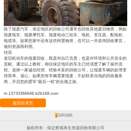
除了报废汽车，保定地区的回收公司通常也回收其他废旧物资，例如
报废电车、报废摩托车、报废电动三轮车、电机、变压器、配电柜、
电缆等。如果您家中还有这些闲置物资，也可以一并咨询回收事宜，
做到资源再利用。
结语
老旧机动车的报废回收，既是对自己负责，也是对环境和公共安全的
贡献。通过以上教程，相信保定地区的车主已经清楚了解了操作流
程。选择一家诚信经营、经验丰富的回收公司，让报废车辆的处理变
得简单、省心。如果您有车辆需要报废，不妨联系当地的回收服务
商，开启您的爱车“最后一程”的合规之旅。
m.13733366646.b2b168.com
返回目录页
回到顶部
版权所有：保定辉领再生资源回收有限公司