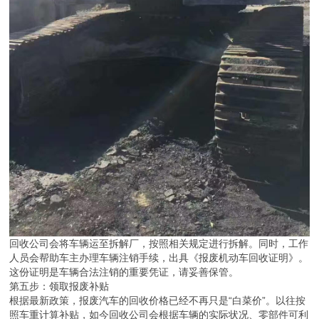
回收公司会将车辆运至拆解厂，按照相关规定进行拆解。同时，工作
人员会帮助车主办理车辆注销手续，出具《报废机动车回收证明》。
这份证明是车辆合法注销的重要凭证，请妥善保管。
第五步：领取报废补贴
根据最新政策，报废汽车的回收价格已经不再只是“白菜价”。以往按
照车重计算补贴，如今回收公司会根据车辆的实际状况、零部件可利