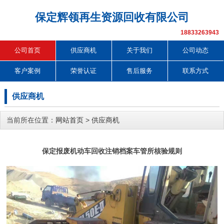
保定辉领再生资源回收有限公司
18833263943
公司首页
供应商机
关于我们
公司动态
客户案例
荣誉认证
售后服务
联系方式
供应商机
当前所在位置：
网站首页
>
供应商机
保定报废机动车回收注销档案车管所核验规则