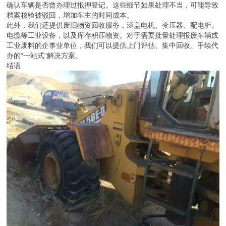
确认车辆是否曾办理过抵押登记。这些细节如果处理不当，可能导致
档案核验被驳回，增加车主的时间成本。
此外，我们还提供废旧物资回收服务，涵盖电机、变压器、配电柜、
电缆等工业设备，以及库存积压物资。对于需要批量处理报废车辆或
工业废料的企事业单位，我们可以提供上门评估、集中回收、手续代
办的“一站式”解决方案。
结语