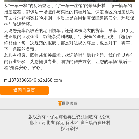
从“一车一档”的初始登记，到“一车一注销”的最终归档，每一辆车的
报废流程，都像是一场证件与实物的精准对位。保定地区的报废机动
车回收注销档案核验规则，本质上是在用制度保障道路安全、环境保
护与资源循环。
无论您是车况较差的老旧轿车，还是体积庞大的货车、吊车，只要走
进正规的回收企业，就能享受到透明、*、安全的全套服务。我们始
终相信：每一次规范的报废，都是对法规的尊重，也是对下一辆车、
下一条路的负责。
若您有报废、回收或相关需求，欢迎随时与我们沟通。我们将以多年
的行业经验，为您提供专业、细致的解决方案，让您的车辆“最后一
程”走得安心、省心。
m.13733366646.b2b168.com
返回目录页
回到顶部
版权所有：保定辉领再生资源回收有限公司
地址：河北省 保定 徐水区 崔庄镇西崔庄村
投诉举报