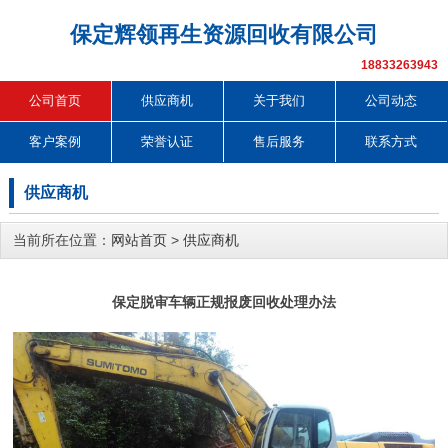
保定辉领再生资源回收有限公司
18833263943
公司首页
供应商机
关于我们
公司动态
客户案例
荣誉认证
售后服务
联系方式
供应商机
当前所在位置：
网站首页
>
供应商机
保定脱审车辆正规报废回收处理办法