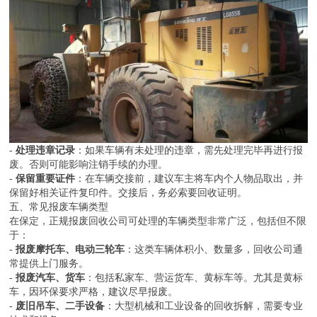
-
处理违章记录
：如果车辆有未处理的违章，需先处理完毕再进行报
废。否则可能影响注销手续的办理。
-
保留重要证件
：在车辆交接前，建议车主将车内个人物品取出，并
保留好相关证件复印件。交接后，务必索要回收证明。
五、常见报废车辆类型
在保定，正规报废回收公司可处理的车辆类型非常广泛，包括但不限
于：
-
报废摩托车、电动三轮车
：这类车辆体积小、数量多，回收公司通
常提供上门服务。
-
报废汽车、货车
：包括私家车、营运货车、黄标车等。尤其是黄标
车，因环保要求严格，建议尽早报废。