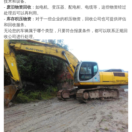
-
废旧吊车、二手设备
：大型机械和工业设备的回收拆解，需要专业
技术和设备。
-
废旧物资回收
：如电机、变压器、配电柜、电缆等，这些物资经过
处理后可以再利用。
-
库存积压物资
：对于一些企业的积压物资，回收公司也可提供评估
和回收服务。
无论您的车辆属于哪个类型，只要符合报废条件，都可以联系正规回
收公司进行处理。