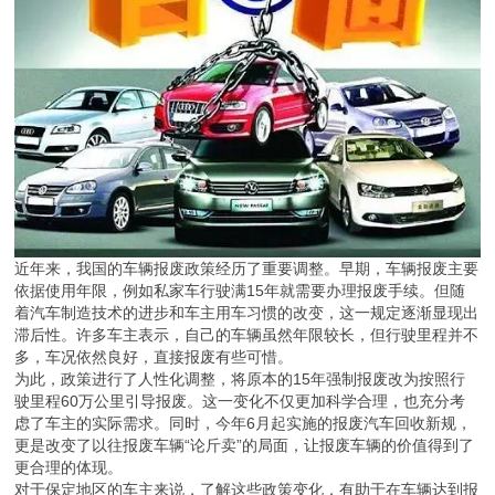
近年来，我国的车辆报废政策经历了重要调整。早期，车辆报废主要
依据使用年限，例如私家车行驶满15年就需要办理报废手续。但随
着汽车制造技术的进步和车主用车习惯的改变，这一规定逐渐显现出
滞后性。许多车主表示，自己的车辆虽然年限较长，但行驶里程并不
多，车况依然良好，直接报废有些可惜。
为此，政策进行了人性化调整，将原本的15年强制报废改为按照行
驶里程60万公里引导报废。这一变化不仅更加科学合理，也充分考
虑了车主的实际需求。同时，今年6月起实施的报废汽车回收新规，
更是改变了以往报废车辆“论斤卖”的局面，让报废车辆的价值得到了