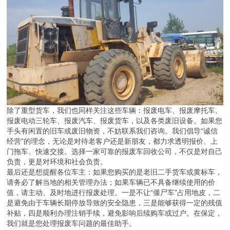
除了重型货车，我们也同样关注这些车辆：报废电车、报废摩托车、
报废电动三轮车、报废汽车、报废货车，以及各类废旧设备。如果您
手头有闲置的旧车或废旧物资，不妨联系我们咨询。我们倡导“诚信
经营”的理念，无论是对待老客户还是新朋友，都力求透明报价、上
门拖车、快速交接。选择一家可靠的报废车回收公司，不仅是对自己
负责，更是对环境和社会负责。
最后还是想提醒各位车主：如果您购买的是老旧二手货车或黄标车，
请务必了解当地的相关管理办法；如果车辆已不具备继续使用的价
值，请主动、及时地进行报废处理。一是不让“僵尸车”占用地皮，二
是避免由于车辆长期停放导致的安全隐患，三是能够获得一定的残值
补贴，四是顺利办理注销手续，避免影响后续购车或过户。在保定，
我们就是您处理报废车问题的最佳助手。