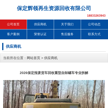
保定辉领再生资源回收有限公司
18833263943
公司首页
供应商机
关于我们
公司动态
客户案例
荣誉认证
售后服务
联系方式
供应商机
当前所在位置：
网站首页
>
供应商机
2026保定报废货车回收重型自卸罐车专业拆解