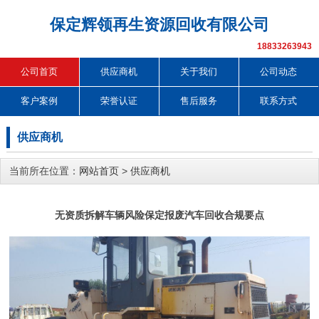
保定辉领再生资源回收有限公司
18833263943
公司首页
供应商机
关于我们
公司动态
客户案例
荣誉认证
售后服务
联系方式
供应商机
当前所在位置：
网站首页
>
供应商机
无资质拆解车辆风险保定报废汽车回收合规要点