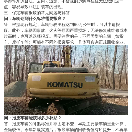
零部件来源合法、去向可追溯。不合规的拆解点往往无法做到这一
点，容易导致非法拼装车的出现。
三、保定车辆报废的常见问题与解答
问：车辆达到什么标准需要报废？
答：根据现行规定，车辆行驶里程达到60万公里时，可以申请报
废。此外，车辆因事故、火灾等原因严重损坏，无法修复或维修成本
过高时，也可以选择报废。需要注意的是，不同类型的车辆（如货
车、摩托车等）可能有不同的报废要求，具体可咨询正规回收企业。
问：报废车辆能获得多少补贴？
答：报废车辆的补贴标准并非固定不变，早期主要按车辆重量计算，
金额较低。今年新规实施后，报废车辆的回收价值有所提升，不再单