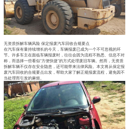
无资质拆解车辆风险 保定报废汽车回收合规要点
在汽车保有量持续增长的今天，车辆报废已成为一个不可忽视的环
节。许多车主在面临车辆报废时，往往会因为流程不熟悉、信息不对
称，而选择一些看似“方便快捷”的方式处理废旧车辆。然而，无资质
拆解车辆不仅存在安全隐患，还可能带来法律风险。本文将从保定报
废汽车回收的合规要点出发，帮助大家了解正规报废流程，避免因不
当处理而引发的麻烦。