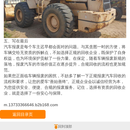
五、写在最后
汽车报废是每个车主迟早都会面对的问题。与其贪图一时的方便，将
车辆交给无资质的拆解点，不如选择正规的回收企业，既保护了自身
权益，也为环境保护贡献了一份力量。在保定，随着车辆报废新规的
落地，报废汽车的市场价值正在逐步提升，合规回收的流程也更加规
范。
如果您正面临车辆报废的困扰，不妨多了解一下正规报废汽车回收的
流程和要求，让您的爱车“善始善终”。正规企业会以诚信经营为本，
为您提供安全、便捷、合规的报废服务。记住，选择有资质的回收企
业，就是选择了一份安心与保障。
m.13733366646.b2b168.com
返回目录页
回到顶部