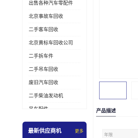
出售各种汽车零配件
北京事故车回收
二手客车回收
北京黄标车回收公司
二手拆车件
二手吊车回收
废旧汽车回收
二手柴油发动机
吊车配件
产品描述
挖掘机拆车件
最新供应商机
更多
年限