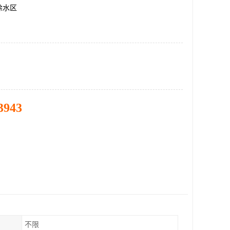
徐水区
3943
不限