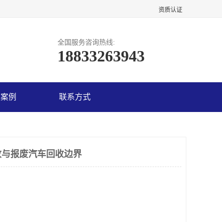
资质认证
全国服务咨询热线:
18833263943
户案例
联系方式
收与报废汽车回收边界