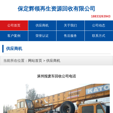
保定辉领再生资源回收有限公司
18833263943
公司首页
供应商机
关于我们
公司动态
客户案例
荣誉认证
售后服务
联系方式
供应商机
当前所在位置：
网站首页
>
供应商机
涿州报废车回收公司电话