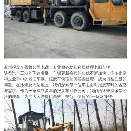
涿州报废车回收公司电话：专业服务助您轻松处理老旧车辆
随着汽车工业的飞速发展，车辆更新换代的步伐不断加快，许多家庭
和企业手中的老旧车辆、报废车辆该如何妥善处理，成为日益凸显的
问题。在涿州及周边地区，我们深知每一位车主面对报废车时的困惑
与需求，作为一家成立多年的报废车回收公司，我们始终秉持诚信经
营的理念，为广大客户提供高效、规范、便捷的“一条龙”服务。