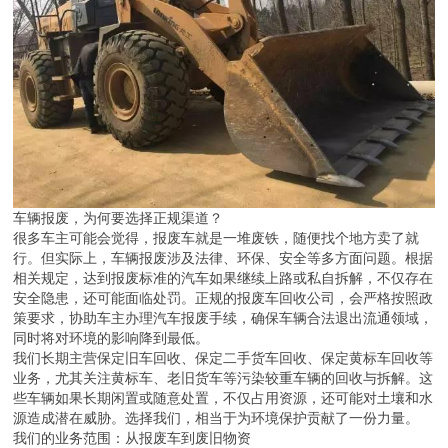
车辆报废，为何要选择正规渠道？
很多车主可能会觉得，报废车就是一堆废铁，随便找个地方卖了就
行。但实际上，车辆报废涉及法律、环保、安全等多方面问题。根据
相关规定，达到报废标准的汽车如果继续上路或私自拆解，不仅存在
安全隐患，还可能面临处罚。正规的报废车回收公司，会严格按照政
策要求，协助车主办理汽车报废手续，确保车辆合法退出流通领域，
同时将对环境的影响降到最低。
我们长期主营保定旧车回收、保定二手货车回收、保定黄标车回收等
业务，尤其关注黄标车、老旧货车等污染较重车辆的回收与拆解。这
些车辆如果长期闲置或随意处置，不仅占用资源，还可能对土壤和水
源造成潜在威胁。选择我们，相当于为环境保护贡献了一份力量。
我们的业务范围：从报废车到废旧物资