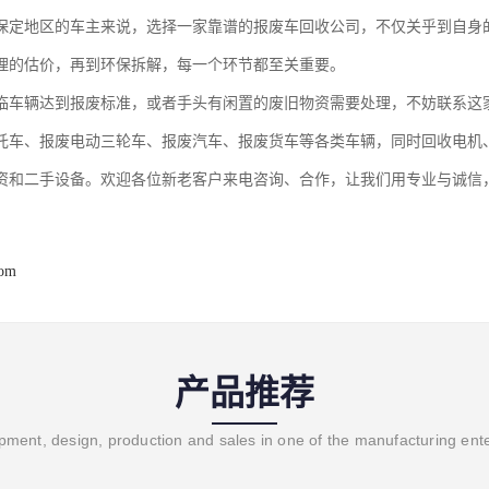
保定地区的车主来说，选择一家靠谱的报废车回收公司，不仅关乎到自身
理的估价，再到环保拆解，每一个环节都至关重要。
临车辆达到报废标准，或者手头有闲置的废旧物资需要处理，不妨联系这
托车、报废电动三轮车、报废汽车、报废货车等各类车辆，同时回收电机
资和二手设备。欢迎各位新老客户来电咨询、合作，让我们用专业与诚信
com
产品推荐
ment, design, production and sales in one of the manufacturing ent