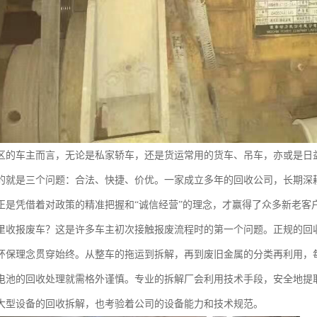
区的车主而言，无论是私家轿车，还是货运常用的货车、吊车，亦或是日
的就是三个问题：合法、快捷、价优。一家成立多年的回收公司，长期深
正是凭借着对政策的精准把握和“诚信经营”的理念，才赢得了众多新老客
里收报废车？这是许多车主初次接触报废流程时的第一个问题。正规的回
环保理念贯穿始终。从整车的拖运到拆解，再到废旧金属的分类再利用，
电池的回收处理就需格外谨慎。专业的拆解厂会利用技术手段，安全地提
大型设备的回收拆解，也考验着公司的设备能力和技术规范。