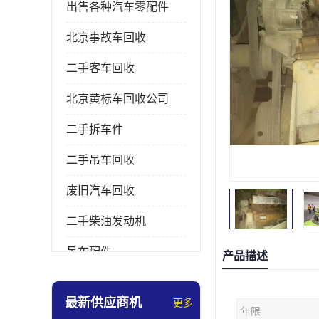
出售各种汽车零配件
北京事故车回收
二手客车回收
北京黄标车回收公司
二手拆车件
二手吊车回收
废旧汽车回收
二手柴油发动机
吊车配件
产品描述
挖掘机拆车件
最新供应商机
更多
年限