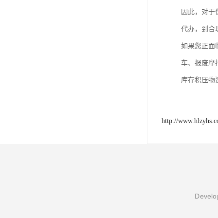
因此，对于
代办，到合
如果您正面
车、报废摩
库存积压物
http://www.hlzyhs.
Develop