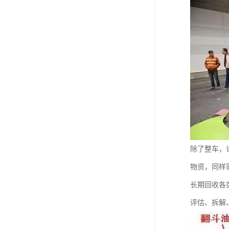
除了整车，
物资，同样
长期回收各
评估、拆解