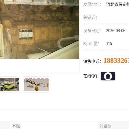
发货地址：
河北省保定
关键词：
发布日期：
2026-08-06
阅 读 量：
115
1883326
销售电话：
在线QQ：
不限
公里数