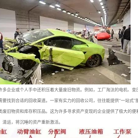
许多企业或个人手中还积压着大量废旧物资。例如，工厂淘汰的电机、变
需要找到合适的回收渠道。一家有实力的回收公司，往往能提供“一站式”
类废旧物资和库存积压品。这为许多寻求资产变现的企业提供了极大的便
、清运，将沉睡的资产重新激活。