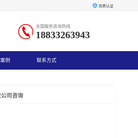
资质认证
全国服务咨询热线:
18833263943
户案例
联系方式
收公司咨询