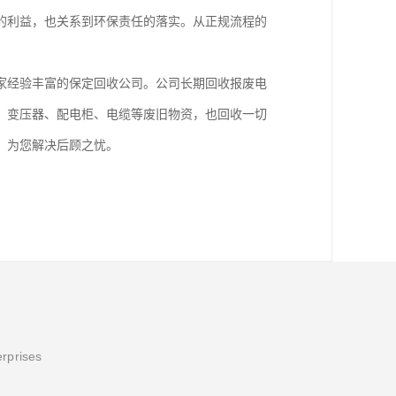
的利益，也关系到环保责任的落实。从正规流程的
家经验丰富的保定回收公司。公司长期回收报废电
、变压器、配电柜、电缆等废旧物资，也回收一切
，为您解决后顾之忧。
erprises