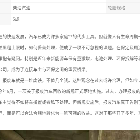
柴油汽油
轮胎规格
5成
通的快速发展，汽车已成为许多家庭**的代步工具。但就像人有生命周期
驶里程上限时，如何妥善处理，便成了一项不可忽视的课题。在保定及周
策抱有疑问。特别是近年来新能源车保有量激增，电池处理、环保拆解等
公司，成为了连接车主与环保之间的重要桥梁。
，报废车就是一堆废铁，不值几个钱。这种观念在过去或许合理，但如今
今年6月，一项关于报废汽车回收的新规正式落地实施。过去，办理报废
车主觉得不如将车搁置或者私下处理。但新规实施后，报废汽车真正告别了
担，而是可以合法合规地转化为一笔可观的收益。这对于那些开了多年、