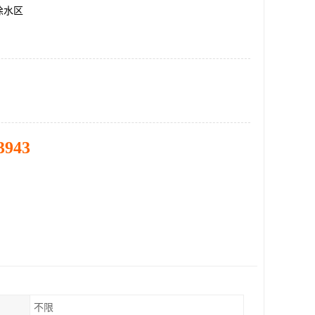
徐水区
3943
不限