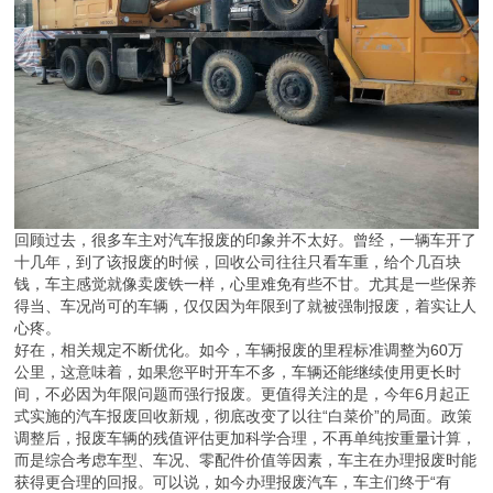
回顾过去，很多车主对汽车报废的印象并不太好。曾经，一辆车开了
十几年，到了该报废的时候，回收公司往往只看车重，给个几百块
钱，车主感觉就像卖废铁一样，心里难免有些不甘。尤其是一些保养
得当、车况尚可的车辆，仅仅因为年限到了就被强制报废，着实让人
心疼。
好在，相关规定不断优化。如今，车辆报废的里程标准调整为60万
公里，这意味着，如果您平时开车不多，车辆还能继续使用更长时
间，不必因为年限问题而强行报废。更值得关注的是，今年6月起正
式实施的汽车报废回收新规，彻底改变了以往“白菜价”的局面。政策
调整后，报废车辆的残值评估更加科学合理，不再单纯按重量计算，
而是综合考虑车型、车况、零配件价值等因素，车主在办理报废时能
获得更合理的回报。可以说，如今办理报废汽车，车主们终于“有