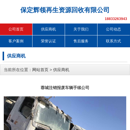
保定辉领再生资源回收有限公司
18833263943
公司首页
供应商机
关于我们
公司动态
客户案例
荣誉认证
售后服务
联系方式
供应商机
当前所在位置：
网站首页
>
供应商机
蓉城注销报废车辆手续公司