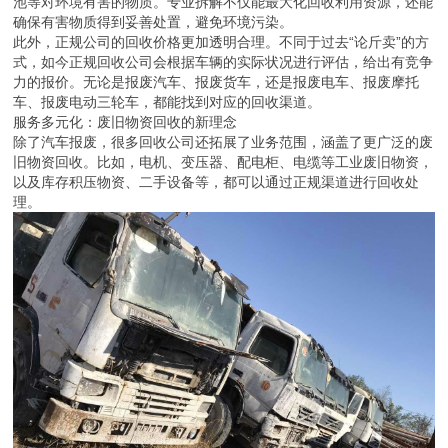
池等对环境有害的物质。专业拆解不仅能最大化回收利用资源，还能
确保有害物质得到妥善处置，避免环境污染。
此外，正规公司的回收价格更加透明合理。不同于过去“论斤卖”的方
式，如今正规回收公司会根据车辆的实际状况进行评估，给出有竞争
力的报价。无论是报废汽车、报废货车，还是报废电车、报废摩托
车、报废电动三轮车，都能找到对应的回收渠道。
服务多元化：废旧物资回收的新理念
除了汽车报废，很多回收公司还拓展了业务范围，涵盖了更广泛的废
旧物资回收。比如，电机、变压器、配电柜、电缆等工业废旧物资，
以及库存积压物资、二手设备等，都可以通过正规渠道进行回收处
理。