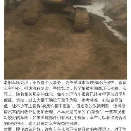
老旧车辆处理，不仅是个人事务，更关乎城市管理和环境保护。很多
车主担心，报废流程复杂、手续繁琐，甚至怕被中间商压低价格。实
际上，随着相关规定的优化，如今办理汽车报废已经变得更加透明和
便捷。例如，过去大量车辆按车重作为唯一参考标准，补贴金额偏
低，让不少车主觉得“卖废铁都不值当”。但近期的政策调整，使得报
废汽车的回收评估更加合理，不再只是简单的“白菜价”。一些车况相
对较好的车辆，如果关键部件仍有再利用价值，车主可以获得更合理
的回收报价。这无疑是对车主权益的保障。
然而，即便政策利好，许多车主依然不清楚具体的办理渠道。对于徐