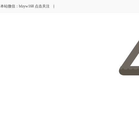
本站微信：bfzyw168 点击关注