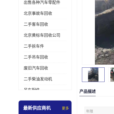
出售各种汽车零配件
北京事故车回收
二手客车回收
北京黄标车回收公司
二手拆车件
二手吊车回收
废旧汽车回收
二手柴油发动机
吊车配件
产品描述
挖掘机拆车件
最新供应商机
更多
年限