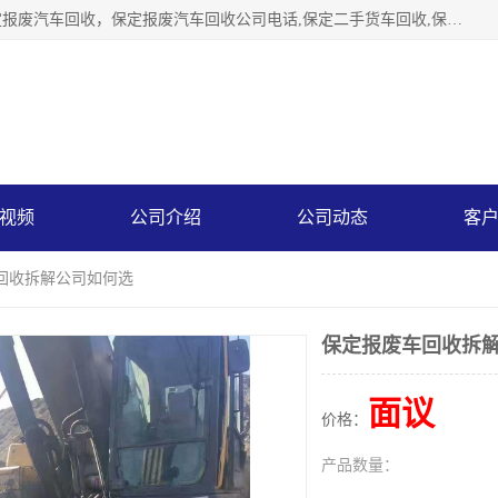
保定辉领再生资源回收有限公司主要经营保定旧车回收，保定报废汽车回收，保定报废汽车回收公司电话,保定二手货车回收,保定黄标车回收, 保定黄标车回收，保定哪里收报废车，保定废旧汽车回收，保定汽车报废手续办理，保定汽车解体厂。将通过采取区域限行促进淘汰、经济补助激励新、加大上路*法处罚、加强达标排放监管等综合措施，对老旧机动车逐步实行末位淘汰，加快老旧机动车淘汰新
视频
公司介绍
公司动态
客
车回收拆解公司如何选
保定报废车回收拆
面议
价格：
产品数量：