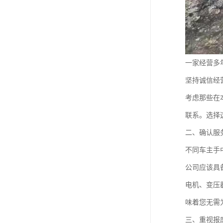
一家经营多
坚持诚信经
考虑那些在
联系。选择
二、确认服
不同车主手
公司应该具
电机、变压
味着您无需
三、重视报