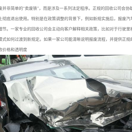
废并非简单的“卖废铁”，而是涉及一系列法定程序。正规的回收公司会协
上彻底退出使用。特别是在政策调整的背景下，例如新规实施后，报废汽车
细节。一家专业的回收公司会主动向客户解释相关政策，比如对于行驶里程
模式如何过渡到新规定。如果一家公司能清晰说明报废流程，并提供正规
收价格和透明度