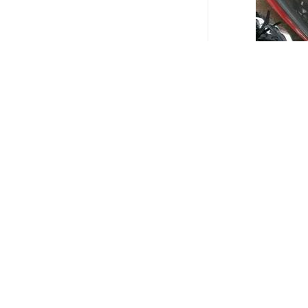
过去，报废
也不再仅仅
例如，对于
只看价格高
五、留意公
报废汽车拆
废液等危险