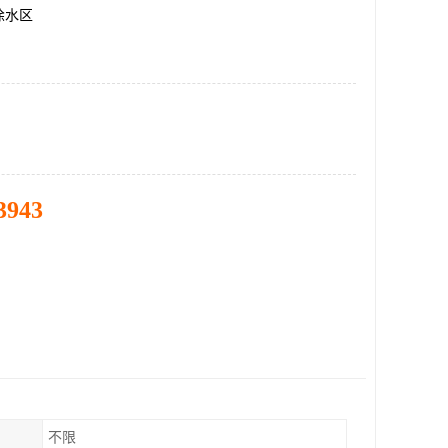
徐水区
3943
不限