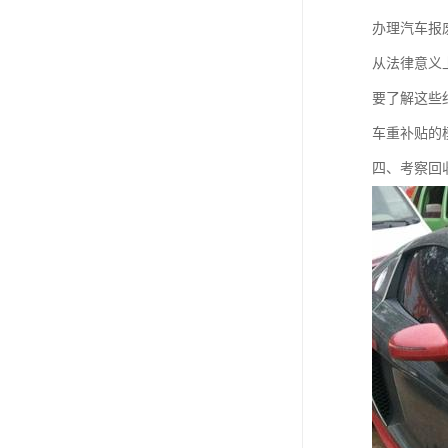
办理汽车报
从法律意义
要了解这些
车重补贴的
四、考察回