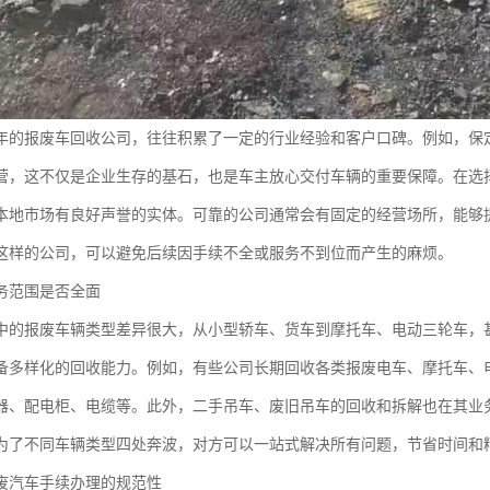
年的报废车回收公司，往往积累了一定的行业经验和客户口碑。例如，保
营，这不仅是企业生存的基石，也是车主放心交付车辆的重要保障。在选
本地市场有良好声誉的实体。可靠的公司通常会有固定的经营场所，能够
这样的公司，可以避免后续因手续不全或服务不到位而产生的麻烦。
务范围是否全面
中的报废车辆类型差异很大，从小型轿车、货车到摩托车、电动三轮车，
备多样化的回收能力。例如，有些公司长期回收各类报废电车、摩托车、
器、配电柜、电缆等。此外，二手吊车、废旧吊车的回收和拆解也在其业
为了不同车辆类型四处奔波，对方可以一站式解决所有问题，节省时间和
废汽车手续办理的规范性