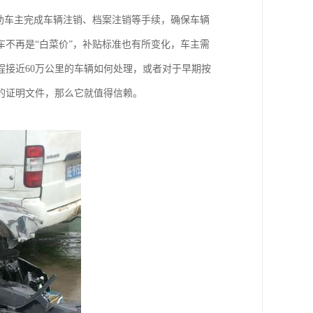
助车主完成车辆注销、档案注销等手续，确保车辆
不再是“白菜价”，补贴标准也有所变化，车主需
接近60万公里的车辆如何处理，或者对于早期按
的证明文件，那么它就值得信赖。