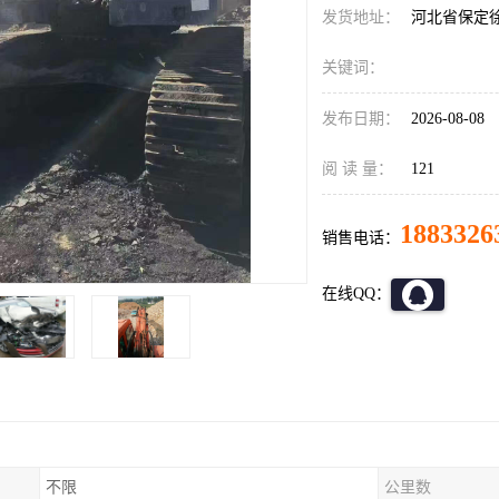
发货地址：
河北省保定
关键词：
发布日期：
2026-08-08
阅 读 量：
121
1883326
销售电话：
在线QQ：
不限
公里数