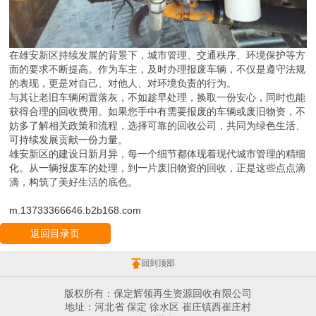
在雄安新区持续发展的背景下，城市管理、交通秩序、环境保护等方
面的要求不断提高。作为车主，及时办理报废车辆，不仅是遵守法规
的表现，更是对自己、对他人、对环境负责的行为。
与其让老旧车辆闲置落灰，不如趁早处理，换取一份安心，同时也能
获得合理的回收费用。如果您手中有需要报废的车辆或废旧物资，不
妨多了解相关政策和流程，选择可靠的回收公司，共同为绿色生活、
可持续发展贡献一份力量。
雄安新区的建设日新月异，每一个细节都体现着现代城市管理的精细
化。从一辆报废车的处理，到一片废旧物资的回收，正是这些点点滴
滴，构筑了美好生活的底色。
m.13733366646.b2b168.com
返回目录页
回到顶部
版权所有：保定辉领再生资源回收有限公司
地址：河北省 保定 徐水区 崔庄镇西崔庄村