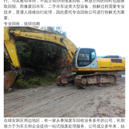
行。与其被动等待，不如主动办理报废回收，释放空间的同时也能换
取回报。而像废旧吊车、二手吊车这类大型设备，拆解过程需要专业
技术，普通人很难自行处理，因此委托专业回收公司进行拆解尤为重
要。
专业回收，值得信赖
在雄安新区周边地区，有一家从事报废车回收业务多年的公司，长期
致力于为车主和企业提供一站式报废处理服务。公司成立多年来，始