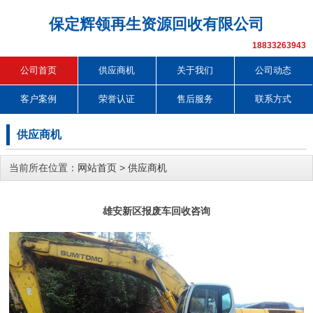
保定辉领再生资源回收有限公司
18833263943
公司首页
供应商机
关于我们
公司动态
客户案例
荣誉认证
售后服务
联系方式
供应商机
当前所在位置：
网站首页
>
供应商机
雄安新区报废车回收咨询