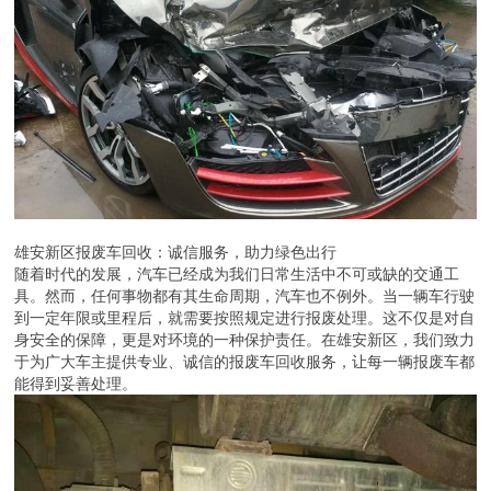
雄安新区报废车回收：诚信服务，助力绿色出行
随着时代的发展，汽车已经成为我们日常生活中不可或缺的交通工
具。然而，任何事物都有其生命周期，汽车也不例外。当一辆车行驶
到一定年限或里程后，就需要按照规定进行报废处理。这不仅是对自
身安全的保障，更是对环境的一种保护责任。在雄安新区，我们致力
于为广大车主提供专业、诚信的报废车回收服务，让每一辆报废车都
能得到妥善处理。