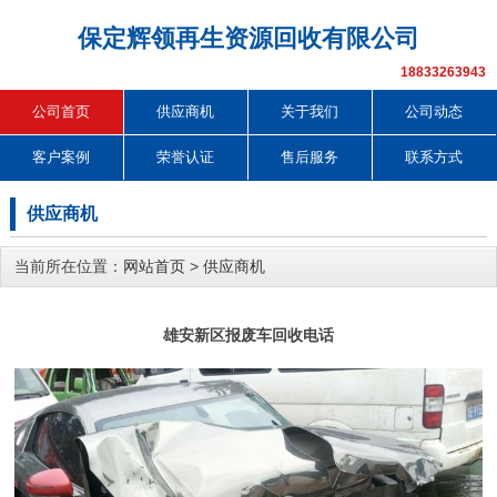
保定辉领再生资源回收有限公司
18833263943
公司首页
供应商机
关于我们
公司动态
客户案例
荣誉认证
售后服务
联系方式
供应商机
当前所在位置：
网站首页
>
供应商机
雄安新区报废车回收电话