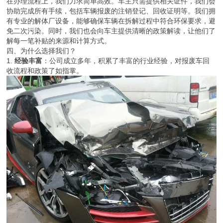
在办理流程上，我们力求简单高效。车主只需提供相关证件，我们会
协助完成所有手续，包括车辆报废的注销登记、回收证明等。我们拥
有专业的解体厂设备，能够确保车辆在拆解过程中符合环保要求，避
免二次污染。同时，我们也会向车主提供清晰的政策解读，让他们了
解每一笔补贴的来源和计算方式。
四、为什么选择我们？
1.
经验丰富
：公司成立多年，积累了丰富的行业经验，对报废车回
收流程和政策了如指掌。