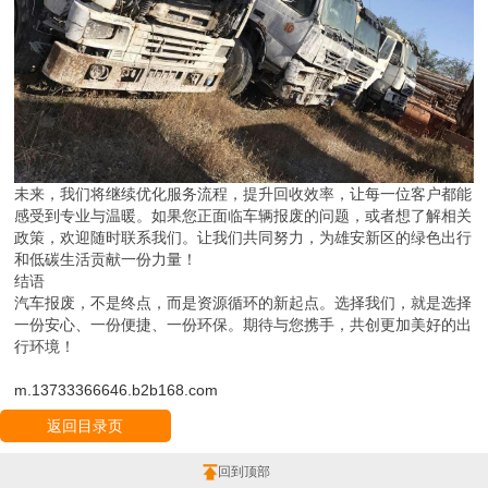
未来，我们将继续优化服务流程，提升回收效率，让每一位客户都能
感受到专业与温暖。如果您正面临车辆报废的问题，或者想了解相关
政策，欢迎随时联系我们。让我们共同努力，为雄安新区的绿色出行
和低碳生活贡献一份力量！
结语
汽车报废，不是终点，而是资源循环的新起点。选择我们，就是选择
一份安心、一份便捷、一份环保。期待与您携手，共创更加美好的出
行环境！
m.13733366646.b2b168.com
返回目录页
回到顶部