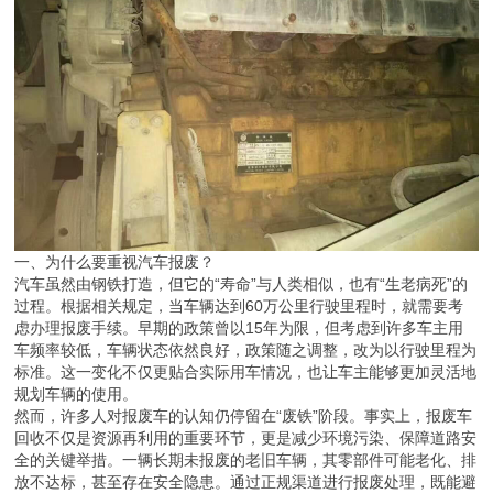
一、为什么要重视汽车报废？
汽车虽然由钢铁打造，但它的“寿命”与人类相似，也有“生老病死”的
过程。根据相关规定，当车辆达到60万公里行驶里程时，就需要考
虑办理报废手续。早期的政策曾以15年为限，但考虑到许多车主用
车频率较低，车辆状态依然良好，政策随之调整，改为以行驶里程为
标准。这一变化不仅更贴合实际用车情况，也让车主能够更加灵活地
规划车辆的使用。
然而，许多人对报废车的认知仍停留在“废铁”阶段。事实上，报废车
回收不仅是资源再利用的重要环节，更是减少环境污染、保障道路安
全的关键举措。一辆长期未报废的老旧车辆，其零部件可能老化、排
放不达标，甚至存在安全隐患。通过正规渠道进行报废处理，既能避