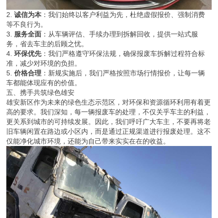
2.
诚信为本
：我们始终以客户利益为先，杜绝虚假报价、强制消费
等不良行为。
3.
服务全面
：从车辆评估、手续办理到拆解回收，提供一站式服
务，省去车主的后顾之忧。
4.
环保优先
：我们严格遵守环保法规，确保报废车拆解过程符合标
准，减少对环境的负担。
5.
价格合理
：新规实施后，我们严格按照市场行情报价，让每一辆
车都能体现应有的价值。
五、携手共筑绿色雄安
雄安新区作为未来的绿色生态示范区，对环保和资源循环利用有着更
高的要求。我们深知，每一辆报废车的处理，不仅关乎车主的利益，
更关系到城市的可持续发展。因此，我们呼吁广大车主，不要再将老
旧车辆闲置在路边或小区内，而是通过正规渠道进行报废处理。这不
仅能净化城市环境，还能为自己带来实实在在的收益。