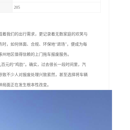
205
载着我们的出行需求，更记录着无数家庭的欢笑与
时，如何体面、合规、环保地“退场”，便成为每
涿州地区值得信赖的上门拖车报废服务。
几百元的“鸡肋”。确实，过去很长一段时间里，汽
导致不少人对报废处理兴致索然，甚至选择将车辆
种局面正在发生根本性改变。