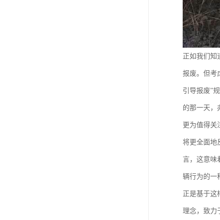
正如我们知
报废。但考
引导报废”
的那一天，
更为值得关
将更全面地
言，这意味
辆行为的一
正是基于这
理念，致力