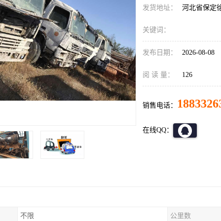
发货地址：
河北省保定
关键词：
发布日期：
2026-08-08
阅 读 量：
126
1883326
销售电话：
在线QQ：
不限
公里数