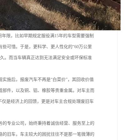
用年限，比如早期规定服役满15年的车型需要强制
些可惜。于是，更科学、更人性化的“60万公里
更久。而当车辆真正达到无法满足安全或环保标准
实施后，报废汽车不再是“白菜价”，其回收价值
成部件，以及铜、铝、橡胶等贵重金属。对车主而
不仅是经济上的回馈，更是对车主合规处理废旧车
务的专业公司，始终秉持着诚信经营、服务至上的
路的旧车，车主较大的困扰往往不是那一笔微薄的