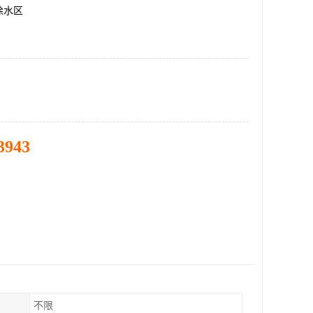
徐水区
3943
不限