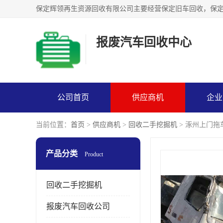
报废汽车回收中心
公司首页
供应商机
企业
当前位置：
首页
>
供应商机
>
回收二手挖掘机
> 涿州上门拖
产品分类
Product
回收二手挖掘机
报废汽车回收公司