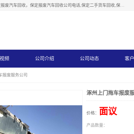
保定辉领再生资源回收有限公司主要经营保定旧车回收，保定报废汽车回收，保定报废汽车回收公司电话,保定二手货车回收,保定黄标车回收, 保定黄标车回收，保定哪里收报废车，保定废旧汽车回收，保定汽车报废手续办理，保定汽车解体厂。将通过采取区域限行促进淘汰、经济补助激励新、加大上路*法处罚、加强达标排放监管等综合措施，对老旧机动车逐步实行末位淘汰，加快老旧机动车淘汰新
视频
公司介绍
公司动态
客
车报废服务公司
涿州上门拖车报废
面议
价格：
产品数量：