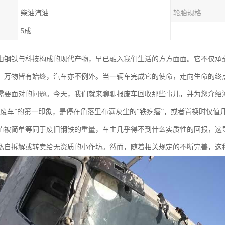
柴油汽油
轮胎规格
5成
由钢铁与科技构成的现代产物，早已融入我们生活的方方面面。它不仅承
，万物皆有始终，汽车亦不例外。当一辆车完成它的使命，走向生命的终点
需要面对的问题。今天，我们就来聊聊报废车回收那些事儿，并为您介绍
报废车”的第一印象，是停在角落里布满灰尘的“铁疙瘩”，或者置换时仅值
值被简单等同于废旧钢铁的重量，车主几乎得不到什么实质性的回报，这
私自拆解或转卖给无资质的小作坊。然而，随着相关规定的不断完善，这