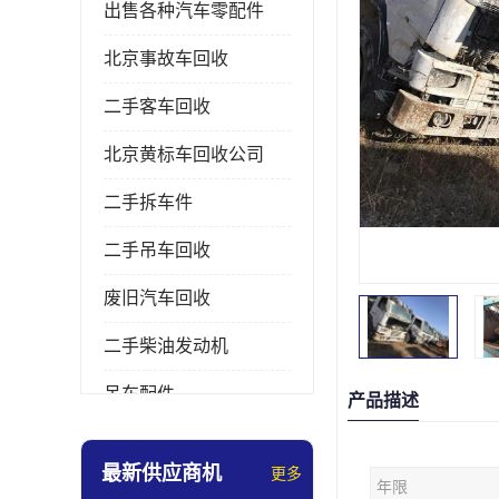
出售各种汽车零配件
北京事故车回收
二手客车回收
北京黄标车回收公司
二手拆车件
二手吊车回收
废旧汽车回收
二手柴油发动机
吊车配件
产品描述
挖掘机拆车件
最新供应商机
更多
年限