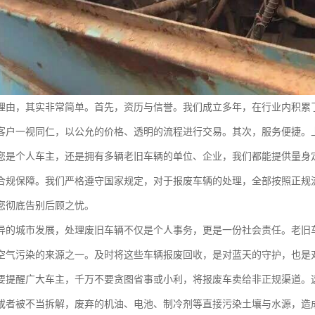
理由，其实非常简单。首先，资历与信誉。我们成立多年，在行业内积累
客户一视同仁，以公允的价格、透明的流程进行交易。其次，服务便捷。
您是个人车主，还是拥有多辆老旧车辆的单位、企业，我们都能提供量身
合规保障。我们严格遵守国家规定，对于报废车辆的处理，全部按照正规
您彻底告别后顾之忧。
异的城市发展，处理废旧车辆不仅是个人事务，更是一份社会责任。老旧
空气污染的来源之一。及时将这些车辆报废回收，是对蓝天的守护，也是
要提醒广大车主，千万不要贪图省事或小利，将报废车卖给非正规渠道。
或者被不当拆解，废弃的机油、电池、制冷剂等直接污染土壤与水源，造