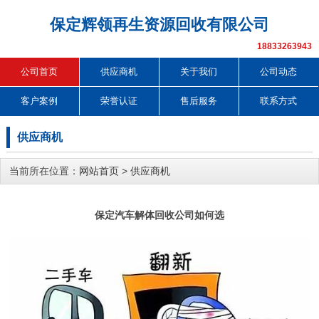
保定辉领再生资源回收有限公司
18833263943
公司首页
供应商机
关于我们
公司动态
客户案例
荣誉认证
售后服务
联系方式
供应商机
当前所在位置：
网站首页
>
供应商机
保定汽车解体回收公司如何选