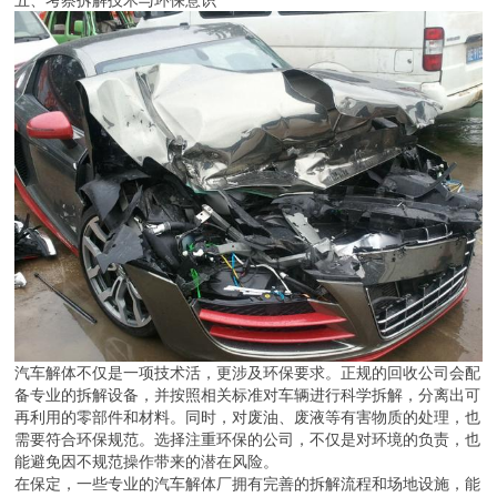
五、考察拆解技术与环保意识
汽车解体不仅是一项技术活，更涉及环保要求。正规的回收公司会配
备专业的拆解设备，并按照相关标准对车辆进行科学拆解，分离出可
再利用的零部件和材料。同时，对废油、废液等有害物质的处理，也
需要符合环保规范。选择注重环保的公司，不仅是对环境的负责，也
能避免因不规范操作带来的潜在风险。
在保定，一些专业的汽车解体厂拥有完善的拆解流程和场地设施，能