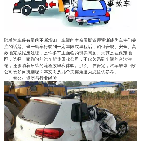
随着汽车保有量的不断增加，车辆的生命周期管理逐渐成为车主们关
注的话题。当一辆车行驶到一定年限或里程后，如何合规、安全、高
效地完成报废处理，是许多车主面临的现实问题。尤其是在保定地
区，选择一家靠谱的汽车解体回收公司，不仅关系到车辆的合法注
销，还影响着后续的流程效率和体验。那么，在保定，汽车解体回收
公司该如何挑选呢？本文将从几个关键角度为您提供参考。
一、看公司资历与行业经验