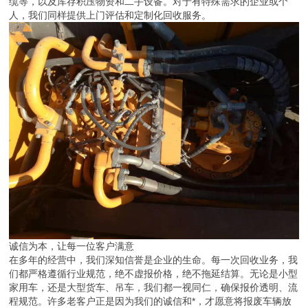
缆等，以及库存积压物资和二手设备。对于有特殊需求的企业或个
人，我们同样提供上门评估和定制化回收服务。
诚信为本，让每一位客户满意
在多年的经营中，我们深知信誉是企业的生命。每一次回收业务，我
们都严格遵循行业规范，绝不虚报价格，绝不拖延结算。无论是小型
家用车，还是大型货车、吊车，我们都一视同仁，确保报价透明、流
程规范。许多老客户正是因为我们的诚信和*，才愿意将报废车辆放