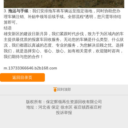
3.
拖运与手续
：我们安排拖车将车辆运至指定场地，同时协助您办
理车辆注销、补贴申领等后续手续。全部流程*透明，您只需等待结
算即可。
结语
雄安新区的建设日新月异，我们紧跟时代步伐，致力于为区域内的车
主提供最优质的报废车回收服务。无论您的车辆是什么类型、什么状
况，我们都愿以真诚的态度、专业的服务，为您解决后顾之忧。选择
我们，就是选择安心、省心、放心。如有相关需求，欢迎随时咨询，
我们期待与您的合作！
m.13733366646.b2b168.com
返回目录页
回到顶部
版权所有：保定辉领再生资源回收有限公司
地址：河北省 保定 徐水区 崔庄镇西崔庄村
投诉举报