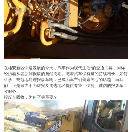
在雄安新区快速发展的今天，汽车作为现代生活*的交通工具，同样
经历着从崭新到报废的自然周期。随着汽车保有量的持续增长，如何
科学、规范地处理报废车辆，已成为车主们普遍关心的话题。而我
们，正是致力于为雄安及周边地区提供专业、便捷、诚信的报废车回
收服务。
报废车回收，为何至关重要？