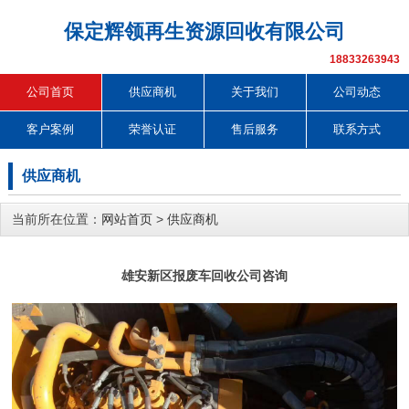
保定辉领再生资源回收有限公司
18833263943
公司首页
供应商机
关于我们
公司动态
客户案例
荣誉认证
售后服务
联系方式
供应商机
当前所在位置：
网站首页
>
供应商机
雄安新区报废车回收公司咨询