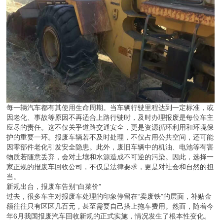
每一辆汽车都有其使用生命周期。当车辆行驶里程达到一定标准，或
因老化、事故等原因不再适合上路行驶时，及时办理报废是每位车主
应尽的责任。这不仅关乎道路交通安全，更是资源循环利用和环境保
护的重要一环。报废车辆若不及时处理，不仅占用公共空间，还可能
因零部件老化引发安全隐患。此外，废旧车辆中的机油、电池等有害
物质若随意丢弃，会对土壤和水源造成不可逆的污染。因此，选择一
家正规的报废车回收公司，不仅是法律要求，更是对社会和自然的担
当。
新规出台，报废车告别“白菜价”
过去，很多车主对报废车处理的印象停留在“卖废铁”的层面，补贴金
额往往只有区区几百元，甚至需要自己搭上拖车费用。然而，随着今
年6月我国报废汽车回收新规的正式实施，情况发生了根本性变化。