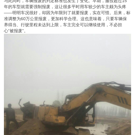
与此同时，车辆报废的判定标准也发生了变化。早期，服役超过15
年的车型就需要强制报废，这让很多平时用车较少的车主颇为头疼
——明明车况很好，却因为年限到了就要报废，实在可惜。后来，标
准调整为60万公里报废，更加科学合理。这也意味着，只要车辆保
养得当、行驶里程未达到上限，车主完全可以继续使用，不必担
心“被报废”。