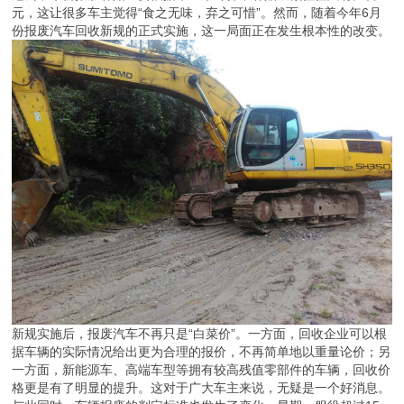
元，这让很多车主觉得“食之无味，弃之可惜”。然而，随着今年6月
份报废汽车回收新规的正式实施，这一局面正在发生根本性的改变。
新规实施后，报废汽车不再只是“白菜价”。一方面，回收企业可以根
据车辆的实际情况给出更为合理的报价，不再简单地以重量论价；另
一方面，新能源车、高端车型等拥有较高残值零部件的车辆，回收价
格更是有了明显的提升。这对于广大车主来说，无疑是一个好消息。