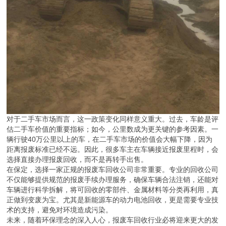
对于二手车市场而言，这一政策变化同样意义重大。过去，车龄是评
估二手车价值的重要指标；如今，公里数成为更关键的参考因素。一
辆行驶40万公里以上的车，在二手车市场的价值会大幅下降，因为
距离报废标准已经不远。因此，很多车主在车辆接近报废里程时，会
选择直接办理报废回收，而不是再转手出售。
在保定，选择一家正规的报废车回收公司非常重要。专业的回收公司
不仅能够提供规范的报废手续办理服务，确保车辆合法注销，还能对
车辆进行科学拆解，将可回收的零部件、金属材料等分类再利用，真
正做到变废为宝。尤其是新能源车的动力电池回收，更是需要专业技
术的支持，避免对环境造成污染。
未来，随着环保理念的深入人心，报废车回收行业必将迎来更大的发