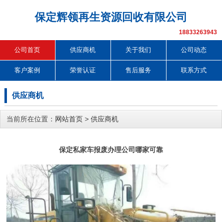
保定辉领再生资源回收有限公司
18833263943
公司首页
供应商机
关于我们
公司动态
客户案例
荣誉认证
售后服务
联系方式
供应商机
当前所在位置：
网站首页
>
供应商机
保定私家车报废办理公司哪家可靠