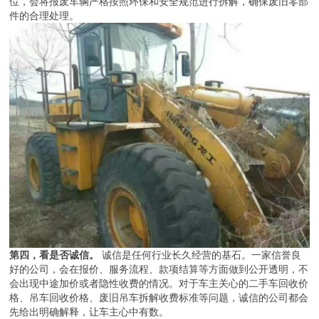
位，会将报废车辆严格按照环保和安全规范进行拆解，确保废旧零部
件的合理处理。
第四，看是否诚信。
诚信是任何行业长久经营的基石。一家信誉良
好的公司，会在报价、服务流程、款项结算等方面做到公开透明，不
会出现中途加价或者隐性收费的情况。对于车主关心的二手车回收价
格、吊车回收价格、废旧吊车拆解收费标准等问题，诚信的公司都会
先给出明确解释，让车主心中有数。