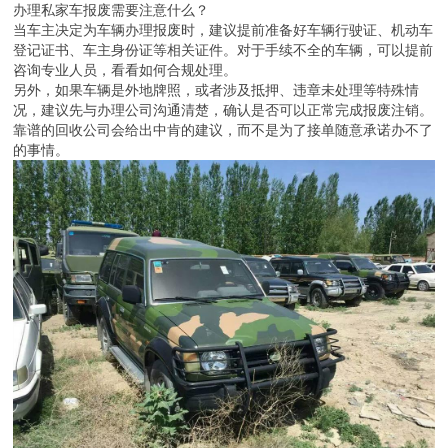
办理私家车报废需要注意什么？
当车主决定为车辆办理报废时，建议提前准备好车辆行驶证、机动车
登记证书、车主身份证等相关证件。对于手续不全的车辆，可以提前
咨询专业人员，看看如何合规处理。
另外，如果车辆是外地牌照，或者涉及抵押、违章未处理等特殊情
况，建议先与办理公司沟通清楚，确认是否可以正常完成报废注销。
靠谱的回收公司会给出中肯的建议，而不是为了接单随意承诺办不了
的事情。