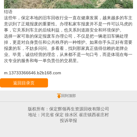
结语
这些年，保定本地的旧车回收行业一直在健康发展，越来越多的车主
意识到了正规报废的重要性。办理私家车报废并不是一件可以马虎的
事，它关系到车主的后续利益，也关系到道路安全和环境保护。
选择一家可靠的保定报废车办理公司，不仅是把一辆老旧车辆处理
掉，更是对自身责任和公共秩序的一种维护。如果你手头正好有需要
报废的车，不妨多问问、多看看，找到那家真正值得信赖的老牌企
业。毕竟，诚信经营的理念，从来都不是一句口号，而是体现在每一
次专业的服务和每一单负责任的交易里。
m.13733366646.b2b168.com
返回目录页
回到顶部
版权所有：保定辉领再生资源回收有限公司
地址：河北省 保定 徐水区 崔庄镇西崔庄村
投诉举报