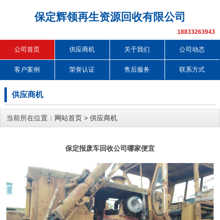
保定辉领再生资源回收有限公司
18833263943
公司首页
供应商机
关于我们
公司动态
客户案例
荣誉认证
售后服务
联系方式
供应商机
当前所在位置：
网站首页
>
供应商机
保定报废车回收公司哪家便宜