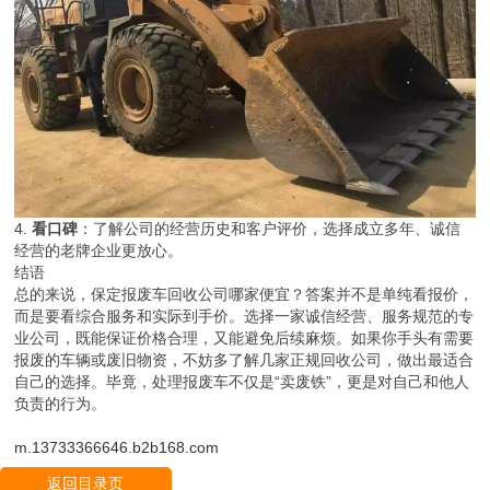
4.
看口碑
：了解公司的经营历史和客户评价，选择成立多年、诚信
经营的老牌企业更放心。
结语
总的来说，保定报废车回收公司哪家便宜？答案并不是单纯看报价，
而是要看综合服务和实际到手价。选择一家诚信经营、服务规范的专
业公司，既能保证价格合理，又能避免后续麻烦。如果你手头有需要
报废的车辆或废旧物资，不妨多了解几家正规回收公司，做出最适合
自己的选择。毕竟，处理报废车不仅是“卖废铁”，更是对自己和他人
负责的行为。
m.13733366646.b2b168.com
返回目录页