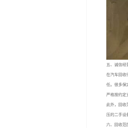
五、诚信经
在汽车回收
任。很多保
严格按约定
此外，回收
压的二手设
六、回收范