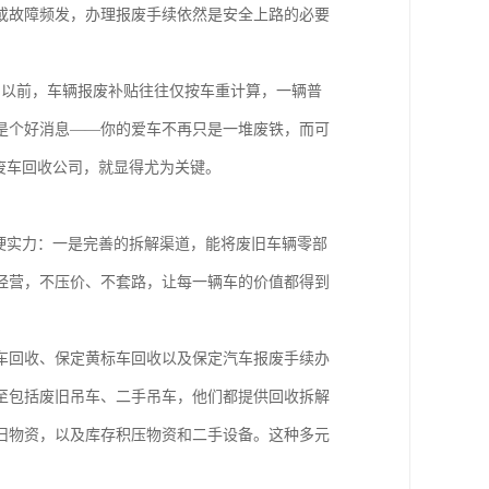
或故障频发，办理报废手续依然是安全上路的必要
。以前，车辆报废补贴往往仅按车重计算，一辆普
是个好消息——你的爱车不再只是一堆废铁，而可
废车回收公司，就显得尤为关键。
硬实力：一是完善的拆解渠道，能将废旧车辆零部
经营，不压价、不套路，让每一辆车的价值都得到
车回收、保定黄标车回收以及保定汽车报废手续办
至包括废旧吊车、二手吊车，他们都提供回收拆解
旧物资，以及库存积压物资和二手设备。这种多元