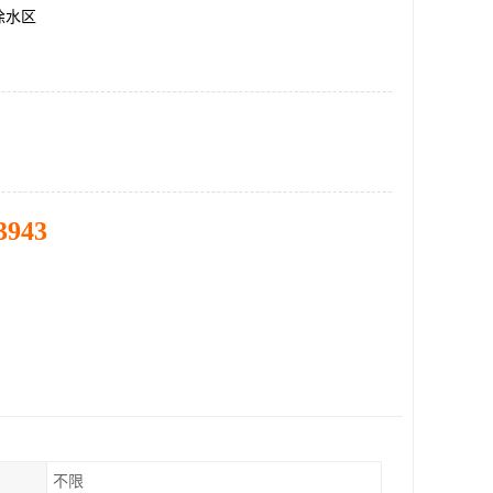
徐水区
3943
不限