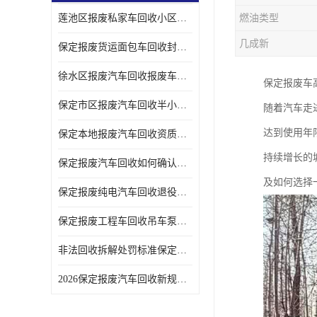
莲池区报废私家车回收小区上门拖车便捷
燃油类型
几成新
保定报废货运面包车回收封闭货车报废销户
徐水区报废汽车回收报废车辆补贴申请流程
保定报废车
保定市区报废汽车回收半小时上门现场估价
随着汽车走
达到使用年
保定本地报废汽车回收资质齐全无隐形收费
持续增长的
保定报废汽车回收如何确认车辆完成销户
及如何选择
保定报废纯电汽车回收退役电池统一处置
保定报废工程车回收吊车泵车挖掘机回收拆解
非法回收拆解处罚标准保定报废车合规提示
2026保定报废汽车回收新规解读车主必看