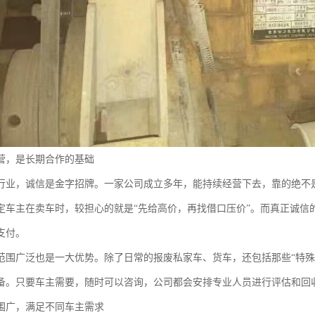
营，是长期合作的基础
行业，诚信是金字招牌。一家公司成立多年，能持续经营下去，靠的绝不
定车主在卖车时，较担心的就是“先给高价，再找借口压价”。而真正诚信
支付。
范围广泛也是一大优势。除了日常的报废私家车、货车，还包括那些“特殊
备。只要车主需要，随时可以咨询，公司都会安排专业人员进行评估和回
围广，满足不同车主需求