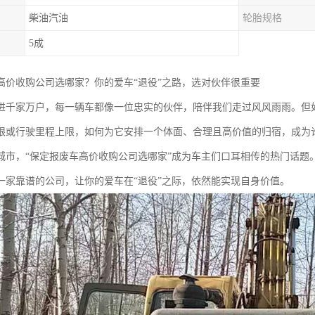
柴油汽油
轮胎规格
5成
高价收购公司选哪家？你的爱车“退役”之路，选对伙伴很重要
进千家万户，每一辆车都像一位忠实的伙伴，陪伴我们走过风风雨雨。但如
限或行驶里程上限，如何为它安排一个体面、合理且高价值的归宿，成为
城市，“保定报废车高价收购公司选哪家”成为车主们口耳相传的热门话题
一家靠谱的公司，让你的爱车在“退役”之际，依然能实现自身价值。