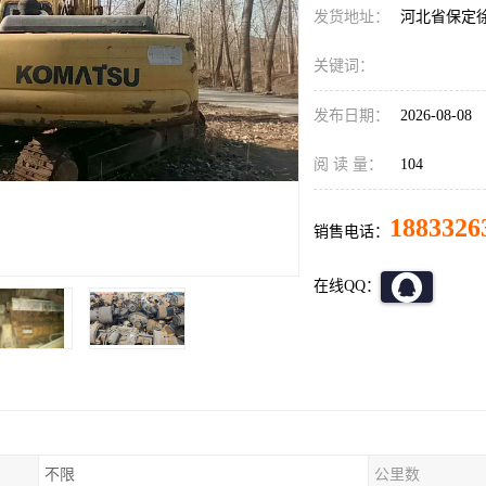
发货地址：
河北省保定
关键词：
发布日期：
2026-08-08
阅 读 量：
104
1883326
销售电话：
在线QQ：
不限
公里数