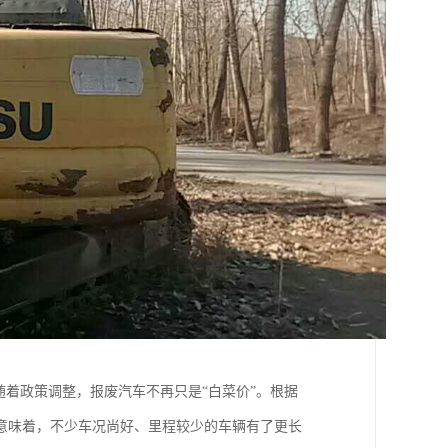
随着政策调整，报废汽车不再只是“白菜价”。根据
这意味着，不少车况尚好、里程较少的车辆有了更长