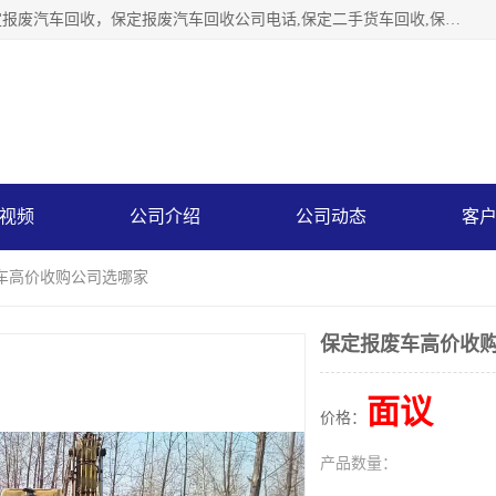
保定辉领再生资源回收有限公司主要经营保定旧车回收，保定报废汽车回收，保定报废汽车回收公司电话,保定二手货车回收,保定黄标车回收, 保定黄标车回收，保定哪里收报废车，保定废旧汽车回收，保定汽车报废手续办理，保定汽车解体厂。将通过采取区域限行促进淘汰、经济补助激励新、加大上路*法处罚、加强达标排放监管等综合措施，对老旧机动车逐步实行末位淘汰，加快老旧机动车淘汰新
视频
公司介绍
公司动态
客
废车高价收购公司选哪家
保定报废车高价收
面议
价格：
产品数量：