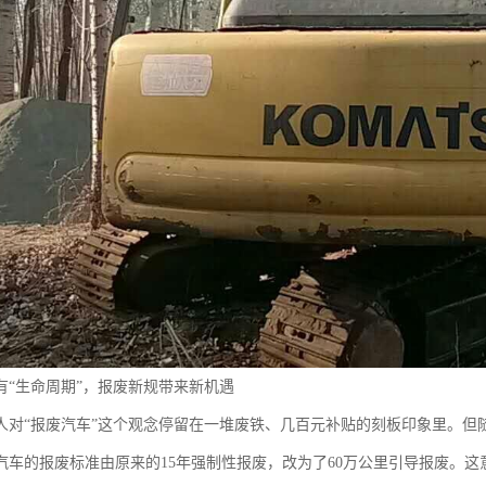
有“生命周期”，报废新规带来新机遇
人对“报废汽车”这个观念停留在一堆废铁、几百元补贴的刻板印象里。但
汽车的报废标准由原来的15年强制性报废，改为了60万公里引导报废。