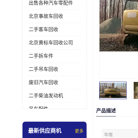
出售各种汽车零配件
北京事故车回收
二手客车回收
北京黄标车回收公司
二手拆车件
二手吊车回收
废旧汽车回收
二手柴油发动机
吊车配件
产品描述
挖掘机拆车件
最新供应商机
更多
年限