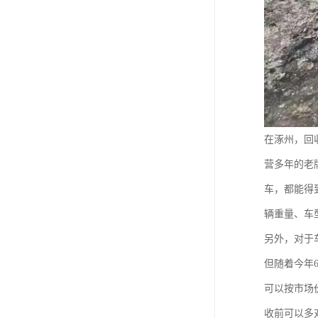
在涿州，回
营多年的老
车，都能得
辆重量、车
另外，对于
但随着今年
可以按市场
收前可以多