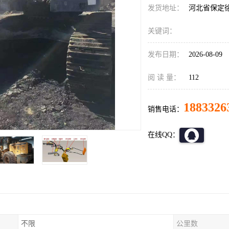
发货地址：
河北省保定
关键词：
发布日期：
2026-08-09
阅 读 量：
112
1883326
销售电话：
在线QQ：
不限
公里数