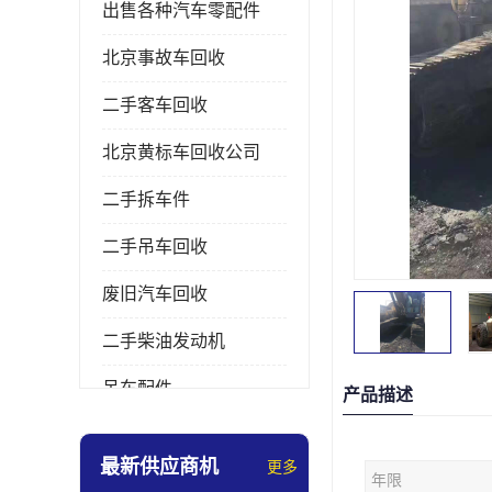
出售各种汽车零配件
北京事故车回收
二手客车回收
北京黄标车回收公司
二手拆车件
二手吊车回收
废旧汽车回收
二手柴油发动机
吊车配件
产品描述
挖掘机拆车件
最新供应商机
更多
年限