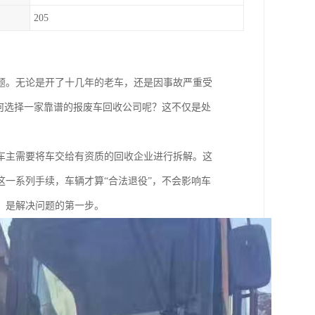
205
题。无论是开了十几年的老车，还是因事故严重受
何选择一家靠谱的报废车回收公司呢？这不仅是处
车主需要将车交给有资质的回收企业进行拆解。这
一系列手续，车辆才算“合法退役”，不会影响车
，是解决问题的第一步。