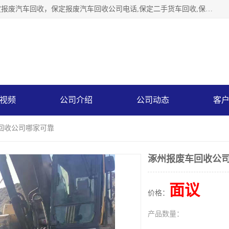
保定辉领再生资源回收有限公司主要经营保定旧车回收，保定报废汽车回收，保定报废汽车回收公司电话,保定二手货车回收,保定黄标车回收, 保定黄标车回收，保定哪里收报废车，保定废旧汽车回收，保定汽车报废手续办理，保定汽车解体厂。将通过采取区域限行促进淘汰、经济补助激励新、加大上路*法处罚、加强达标排放监管等综合措施，对老旧机动车逐步实行末位淘汰，加快老旧机动车淘汰新
视频
公司介绍
公司动态
客
车回收公司哪家可靠
涿州报废车回收公
面议
价格：
产品数量：