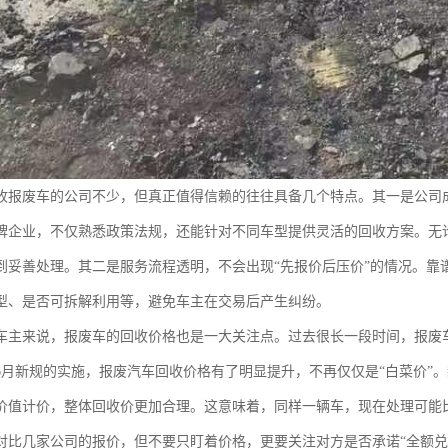
收报废车的公司不少，但真正值得信赖的往往具备几个特点。其一是公司
牌企业，不仅熟悉政策法规，还能针对不同车型提供灵活的回收方案。无
到妥善处理。其二是服务流程透明，不会出现“先报价后压价”的情况。靠
型、是否可拆解利用等，避免车主在交易后产生纠纷。
车主来说，报废车的回收价格也是一大关注点。过去很长一段时间，报废车
6月新规的实施，报废汽车回收价格有了明显提升，不再仅仅是“白菜价”
价值计价，整体回收价更加合理。这意味着，同样一辆车，现在处理可能
对比几家公司的报价，但不要只盯着价格，更要关注对方是否承诺“全额兑