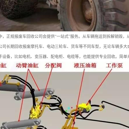
中，正规报废车回收公司会提供“一站式”服务。从车辆拖运到拆解销毁，
公司长期回收报废摩托车、电动三轮车、货车等不同车型，无论车辆多大
手设备，比如电机、变压器、配电柜、电缆等，也能提供专业回收。简单