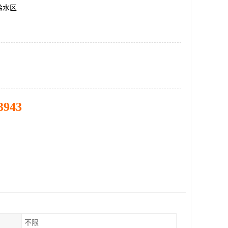
徐水区
3943
不限