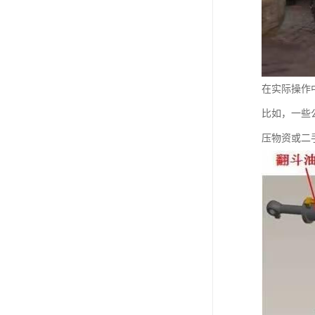
在实际操作
比如，一些
压物资或二