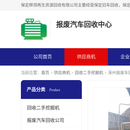
报废汽车回收中心
公司首页
供应商机
企业
当前位置：
首页
>
供应商机
>
回收二手挖掘机
> 涿州报废
产品分类
Product
回收二手挖掘机
报废汽车回收公司