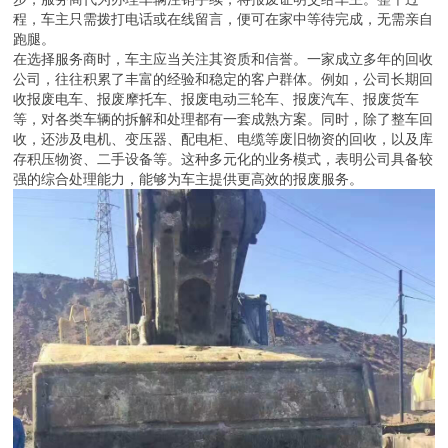
程，车主只需拨打电话或在线留言，便可在家中等待完成，无需亲自
跑腿。
在选择服务商时，车主应当关注其资质和信誉。一家成立多年的回收
公司，往往积累了丰富的经验和稳定的客户群体。例如，公司长期回
收报废电车、报废摩托车、报废电动三轮车、报废汽车、报废货车
等，对各类车辆的拆解和处理都有一套成熟方案。同时，除了整车回
收，还涉及电机、变压器、配电柜、电缆等废旧物资的回收，以及库
存积压物资、二手设备等。这种多元化的业务模式，表明公司具备较
强的综合处理能力，能够为车主提供更高效的报废服务。