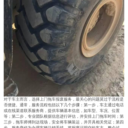
对于车主而言，选择上门拖车报废服务，最关心的问题莫过于流程是
否便捷。通常，服务流程包括以下几个步骤：第一步，车主通过电话
或在线渠道联系服务商，提供车辆基本信息，如车型、车况、位置
等；第二步，专业团队根据信息进行评估，并安排上门拖车时间；第
三步，拖车师傅到达现场，安全将车辆装运，并开具相关凭证；第四
步，服务商代为办理车辆注销手续，将报废证明交给车主。整个过