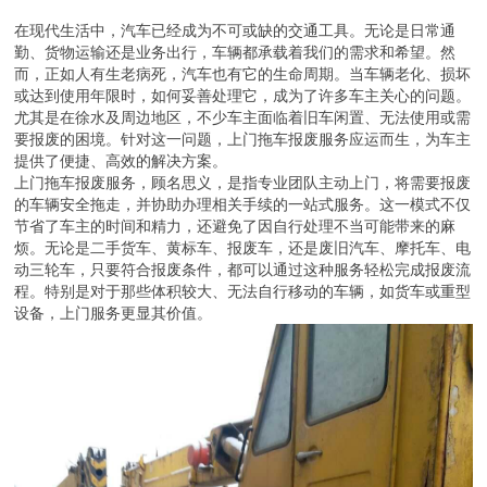
在现代生活中，汽车已经成为不可或缺的交通工具。无论是日常通
勤、货物运输还是业务出行，车辆都承载着我们的需求和希望。然
而，正如人有生老病死，汽车也有它的生命周期。当车辆老化、损坏
或达到使用年限时，如何妥善处理它，成为了许多车主关心的问题。
尤其是在徐水及周边地区，不少车主面临着旧车闲置、无法使用或需
要报废的困境。针对这一问题，上门拖车报废服务应运而生，为车主
提供了便捷、高效的解决方案。
上门拖车报废服务，顾名思义，是指专业团队主动上门，将需要报废
的车辆安全拖走，并协助办理相关手续的一站式服务。这一模式不仅
节省了车主的时间和精力，还避免了因自行处理不当可能带来的麻
烦。无论是二手货车、黄标车、报废车，还是废旧汽车、摩托车、电
动三轮车，只要符合报废条件，都可以通过这种服务轻松完成报废流
程。特别是对于那些体积较大、无法自行移动的车辆，如货车或重型
设备，上门服务更显其价值。