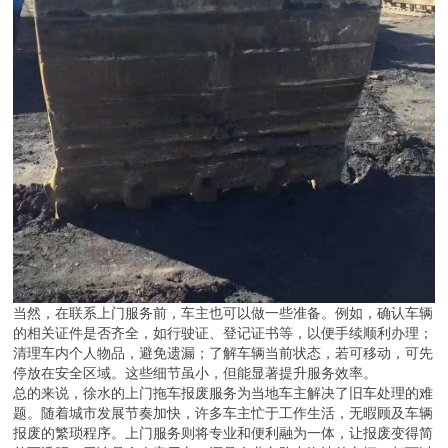
当然，在联系上门服务前，车主也可以做一些准备。例如，确认车辆
的相关证件是否齐全，如行驶证、登记证书等，以便手续顺利办理；
清理车内个人物品，避免遗漏；了解车辆当前状态，若可移动，可先
停放在安全区域。这些细节虽小，但能显著提升服务效率。
总的来说，徐水的上门拖车报废服务为当地车主解决了旧车处理的难
题。随着城市发展节奏加快，许多车主忙于工作生活，无暇顾及车辆
报废的繁琐程序。上门服务则将专业和便利融为一体，让报废变得简