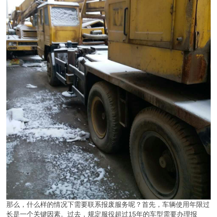
那么，什么样的情况下需要联系报废服务呢？首先，车辆使用年限过
长是一个关键因素。过去，规定服役超过15年的车型需要办理报