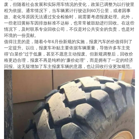
废，但随着社会发展和实际用车情况的变化，政策已调整为以行驶里
程为依据。通常情况下，当车辆累计行驶达到60万公里，或者因事
故、老化等原因无法通过安全检验时，就需要考虑报废处理。此外，
一些老旧黄标车因排放标准不达标，也常常被鼓励进行回收。在这些
情况下，及时联系专业回收公司，不仅是对公共安全的负责，也是对
环境的一份贡献。
值得注意的是，随着今年6月份新规的实施，报废汽车的价值得到了
一定提升。以往，报废车补贴主要依据车辆重量，导致许多车主觉
得“白菜价”过于低廉，甚至不愿意主动报废。但新规调整后，回收价
格更趋合理，报废不再是纯粹的“廉价处理”，而是拥有了一定的经济
回报。这无疑增加了车主报废车辆的意愿，也让回收行业更加规范。