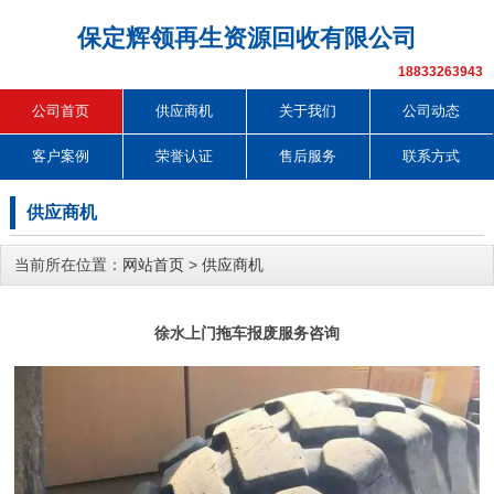
保定辉领再生资源回收有限公司
18833263943
公司首页
供应商机
关于我们
公司动态
客户案例
荣誉认证
售后服务
联系方式
供应商机
当前所在位置：
网站首页
>
供应商机
徐水上门拖车报废服务咨询