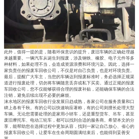
此外，值得一提的是，随着环保意识的提升，废旧车辆的正确处理越
来越重要。一辆汽车从诞生到报废，涉及钢铁、橡胶、电子元件等多
种材料，如果处理不当，会造成资源浪费和环境污染。因此，选择一
家负责任的报废车回收公司，不仅是对自己负责，也是对环境负责。
最后，提醒广大车主，当您的车辆达到报废标准时，务必选择正规渠
道进行报废处理，切勿将车辆随意丢弃或私下买卖。通过正规的报废
车回收公司，您不仅能够获得合理的报废补贴，还能确保车辆的合法
注销，避免后续出现不必要的麻烦。
涞水地区的报废车回收行业发展日趋成熟，各家公司在服务质量和口
碑上各有千秋。有的公司以快速响应著称，有的公司则擅长处理大型
车辆。无论您需要处理的是家用小轿车，还是重型货车、吊车，甚至
废旧摩托车、电动三轮车，都可以找到合适的服务商。希望本文的分
享，能帮助您在选择过程中更加从容，找到一家让自己放心、省心的
报废车回收公司，让爱车在生命周期圆满结束后，也能得到妥善安
置。