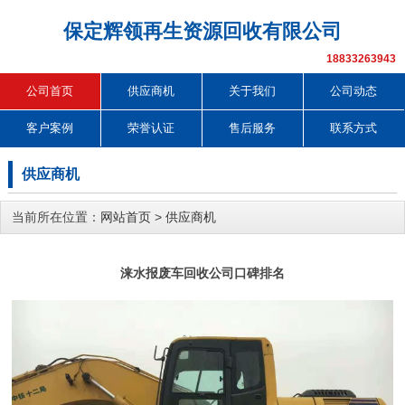
保定辉领再生资源回收有限公司
18833263943
公司首页
供应商机
关于我们
公司动态
客户案例
荣誉认证
售后服务
联系方式
供应商机
当前所在位置：
网站首页
>
供应商机
涞水报废车回收公司口碑排名