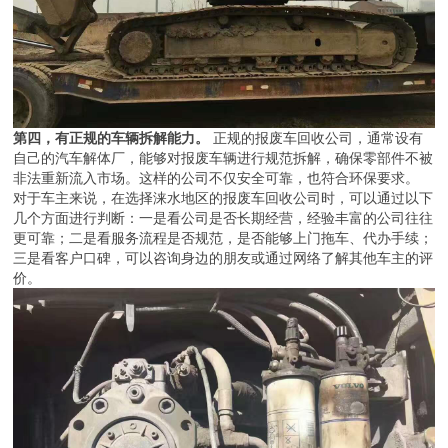
第四，有正规的车辆拆解能力。
正规的报废车回收公司，通常设有
自己的汽车解体厂，能够对报废车辆进行规范拆解，确保零部件不被
非法重新流入市场。这样的公司不仅安全可靠，也符合环保要求。
对于车主来说，在选择涞水地区的报废车回收公司时，可以通过以下
几个方面进行判断：一是看公司是否长期经营，经验丰富的公司往往
更可靠；二是看服务流程是否规范，是否能够上门拖车、代办手续；
三是看客户口碑，可以咨询身边的朋友或通过网络了解其他车主的评
价。