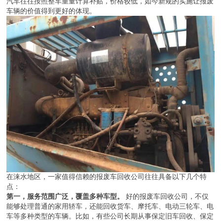
汽车往往按照整车重量计算补贴，价格较低，如今新规的实施让报废
车辆的价值得到更好的体现。
在涞水地区，一家值得信赖的报废车回收公司往往具备以下几个特
点：
第一，服务范围广泛，覆盖多种车型。
好的报废车回收公司，不仅
能够处理普通的家用轿车，还能回收货车、摩托车、电动三轮车、电
车等多种类型的车辆。比如，有些公司长期从事保定旧车回收、保定