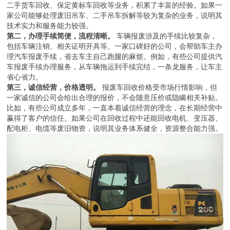
二手货车回收、保定黄标车回收等业务，积累了丰富的经验。如果一
家公司能够处理废旧吊车、二手吊车拆解等较为复杂的业务，说明其
技术实力和服务能力较强。
第二，办理手续简便，流程清晰。
车辆报废涉及的手续比较复杂，
包括车辆注销、相关证明开具等。一家口碑好的公司，会帮助车主办
理汽车报废手续，省去车主自己跑腿的麻烦。例如，有些公司提供汽
车报废手续办理服务，从车辆拖运到手续完结，一条龙服务，让车主
省心省力。
第三，诚信经营，价格透明。
报废车回收价格受市场行情影响，但
一家诚信的公司会给出合理的报价，不会随意压价或隐瞒相关补贴。
比如，有些公司成立多年，一直本着诚信经营的理念，在长期经营中
赢得了客户的信任。如果公司在回收过程中还能回收电机、变压器、
配电柜、电缆等废旧物资，说明其业务体系健全，资源整合能力强。