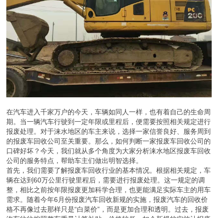
在汽车进入千家万户的今天，车辆如同人一样，也有着自己的生命周
期。当一辆汽车行驶到一定年限或里程后，便需要按照相关规定进行
报废处理。对于涞水地区的车主来说，选择一家信誉良好、服务周到
的报废车回收公司至关重要。那么，如何判断一家报废车回收公司的
口碑好坏？今天，我们就从多个角度为大家分析涞水地区报废车回收
公司的服务特点，帮助车主们做出明智选择。
首先，我们需要了解报废车回收行业的基本情况。根据相关规定，车
辆在达到60万公里行驶里程后，需要进行报废处理。这一规定的调
整，相比之前按年限报废更加科学合理，也更能满足实际车主的用车
需求。随着今年6月份报废汽车回收新规的实施，报废汽车的回收价
格不再像过去那样只是“白菜价”，而是更加合理和透明。过去，报废