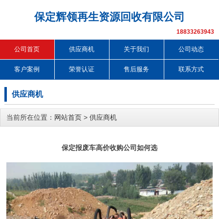
保定辉领再生资源回收有限公司
18833263943
公司首页
供应商机
关于我们
公司动态
客户案例
荣誉认证
售后服务
联系方式
供应商机
当前所在位置：
网站首页
>
供应商机
保定报废车高价收购公司如何选