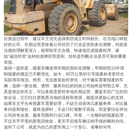
收企业，它们往往更熟悉当地的流程和资源，能提供更贴心的支持。
如果车主手头有报废车需要处理，不妨主动咨询几家服务商，对比服
务内容和报价。最终选择时，不必只盯着数字高低，而是要综合评估
公司的专业度、服务范围和行业口碑。毕竟，一次顺利的报废处理，
不仅关乎手里的那笔回收款，更关乎后续车辆注销手续的顺利办结。
选对了公司，就是为自己的爱车画上一个安心、省事的句号。
m.13733366646.b2b168.com
返回目录页
回到顶部
版权所有：保定辉领再生资源回收有限公司
地址：河北省 保定 徐水区 崔庄镇西崔庄村
投诉举报