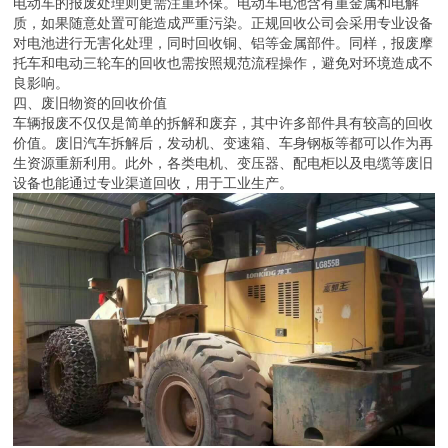
电动车的报废处理则更需注重环保。电动车电池含有重金属和电解
质，如果随意处置可能造成严重污染。正规回收公司会采用专业设备
对电池进行无害化处理，同时回收铜、铝等金属部件。同样，报废摩
托车和电动三轮车的回收也需按照规范流程操作，避免对环境造成不
良影响。
四、废旧物资的回收价值
车辆报废不仅仅是简单的拆解和废弃，其中许多部件具有较高的回收
价值。废旧汽车拆解后，发动机、变速箱、车身钢板等都可以作为再
生资源重新利用。此外，各类电机、变压器、配电柜以及电缆等废旧
设备也能通过专业渠道回收，用于工业生产。