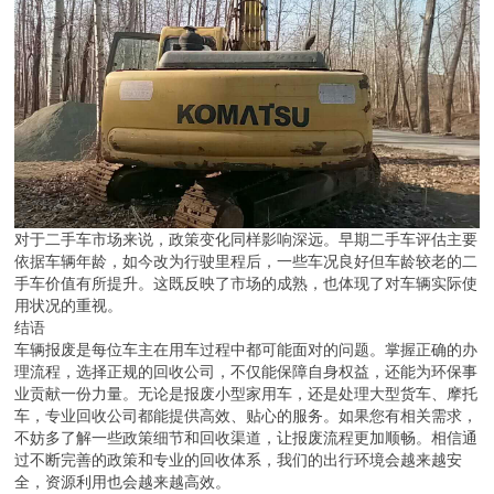
对于二手车市场来说，政策变化同样影响深远。早期二手车评估主要
依据车辆年龄，如今改为行驶里程后，一些车况良好但车龄较老的二
手车价值有所提升。这既反映了市场的成熟，也体现了对车辆实际使
用状况的重视。
结语
车辆报废是每位车主在用车过程中都可能面对的问题。掌握正确的办
理流程，选择正规的回收公司，不仅能保障自身权益，还能为环保事
业贡献一份力量。无论是报废小型家用车，还是处理大型货车、摩托
车，专业回收公司都能提供高效、贴心的服务。如果您有相关需求，
不妨多了解一些政策细节和回收渠道，让报废流程更加顺畅。相信通
过不断完善的政策和专业的回收体系，我们的出行环境会越来越安
全，资源利用也会越来越高效。