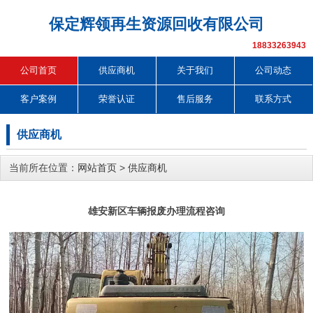
保定辉领再生资源回收有限公司
18833263943
公司首页
供应商机
关于我们
公司动态
客户案例
荣誉认证
售后服务
联系方式
供应商机
当前所在位置：
网站首页
>
供应商机
雄安新区车辆报废办理流程咨询