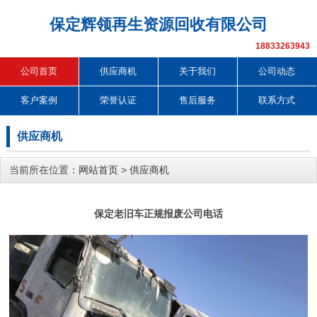
保定辉领再生资源回收有限公司
18833263943
公司首页
供应商机
关于我们
公司动态
客户案例
荣誉认证
售后服务
联系方式
供应商机
当前所在位置：
网站首页
>
供应商机
保定老旧车正规报废公司电话