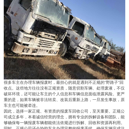
很多车主在办理车辆报废时，最担心的就是遇到不正规的“野路子”回
收点。这些地方往往没有正规资质，随意切割车辆、处理废液，不仅
破坏环境，还可能让车主的个人信息和车辆信息面临泄露风险。更严
重的是，如果车辆被非法转卖、改装后重新上路，一旦发生事故，原
车主也可能被牵连。
因此，选择一家正规、有资质的报废车回收公司，至关重要。正规公
司成立多年，本着诚信经营的理念，拥有专业的拆解设备和团队，能
够确保每一辆报废车辆都能依法依规进行拆解、回收和资源再利用。
同时，正规公司还会协助车主办理完整的报废手续，确保车辆完成注